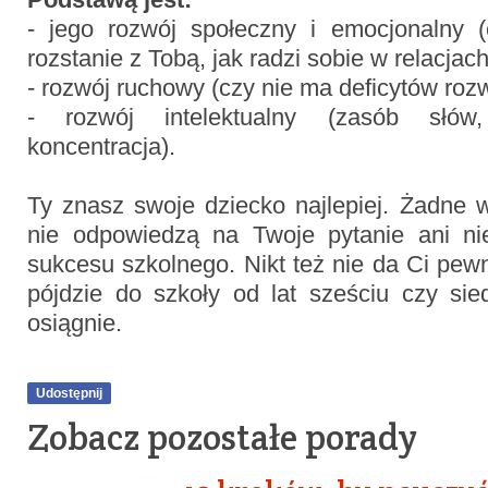
- jego rozwój społeczny i emocjonalny 
rozstanie z Tobą, jak radzi sobie w relacjac
- rozwój ruchowy (czy nie ma deficytów roz
- rozwój intelektualny (zasób słów
koncentracja).
Ty znasz swoje dziecko najlepiej. Żadne
nie odpowiedzą na Twoje pytanie ani ni
sukcesu szkolnego. Nikt też nie da Ci pewn
pójdzie do szkoły od lat sześciu czy sie
osiągnie.
Udostępnij
Zobacz pozostałe porady