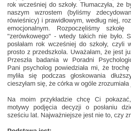
rok wcześniej do szkoły. Tłumaczyła, że 
naszym wzrostem (byliśmy zdecydowan
rówieśnicy) i prawidłowym, według niej, 
emocjonalnym. Rozpoczęliśmy szkołę 
"zerówkowego" - wtedy takich nie było.
posłałam rok wcześniej do szkoły, czyli 
prosto z przedszkola. Uważałam, że jest ju
Przeszła badania w Poradni Psychologic
Pani psycholog powiedziała mi, że trochę
myliła się podczas głoskowania dłużs
cieszyłam się, że córka w ogóle zrozumiała 
Na moim przykładzie chcę Ci pokazać,
motywy podjęcia decyzji o posłaniu dz
sześciu lat. Najważniejsze jest nie to, czy zna
Podstawą jest: