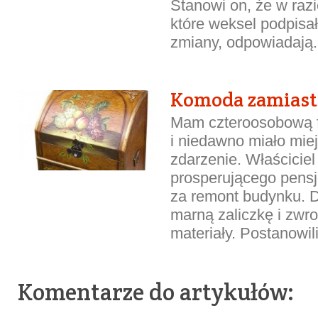
Stanowi on, że w raz
które weksel podpisa
zmiany, odpowiadają.
Komoda zamiast
Mam czteroosobową 
i niedawno miało mie
zdarzenie. Właściciel
prosperującego pensjo
za remont budynku. D
marną zaliczkę i zwro
materiały. Postanowil
Komentarze do artykułów: