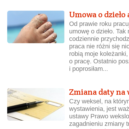
Umowa o dzieło 
Od prawie roku pracuj
umowę o dzieło. Tak 
codziennie przychodz
praca nie różni się n
robią moje koleżanki
o pracę. Ostatnio po
i poprosiłam...
Zmiana daty na 
Czy weksel, na który
wystawienia, jest waż
ustawy Prawo wekslo
zagadnieniu zmiany t