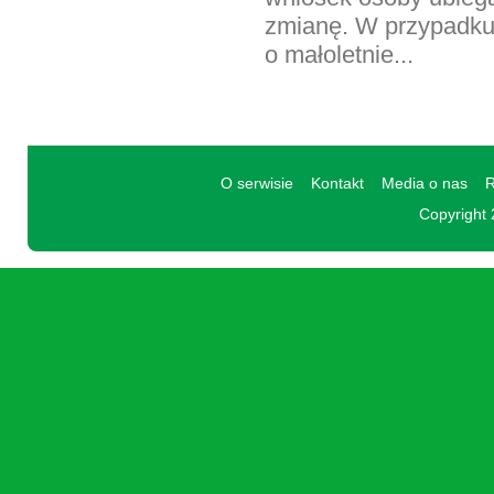
zmianę. W przypadku
o małoletnie...
O serwisie
Kontakt
Media o nas
R
Copyright