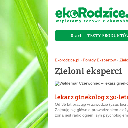
Start
TESTY PRODUKTÓ
Ekorodzice.pl
›
Porady Ekspertów
›
Ziel
Zieloni eksperci
lekarz ginekolog z 30-le
Od 35 lat pracuję w zawodzie (czas leci 
Zajmuję się głównie prowadzeniem ciąży
żona jest radiologiem, syn psychologie