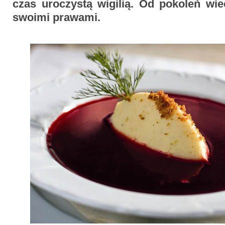
czas uroczystą wigilią. Od pokoleń wie
swoimi prawami.