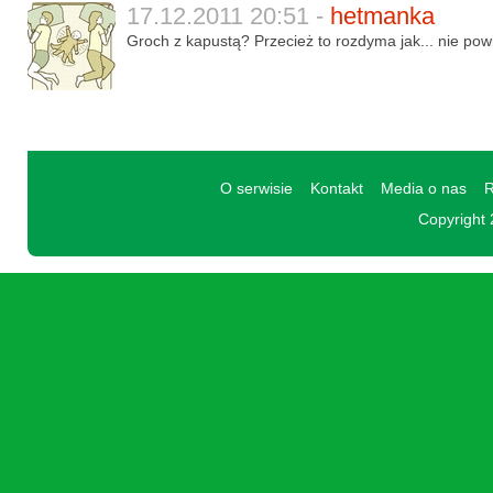
17.12.2011 20:51 -
hetmanka
Groch z kapustą? Przecież to rozdyma jak... nie pow
O serwisie
Kontakt
Media o nas
R
Copyright