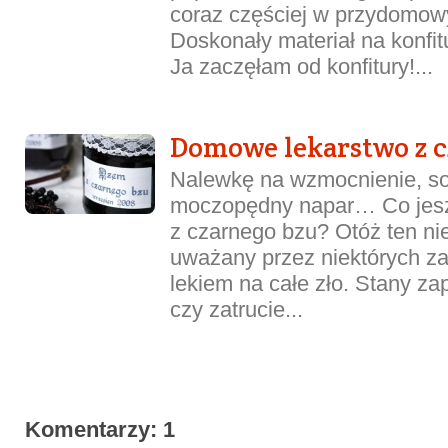
coraz częściej w przydomow
Doskonały materiał na konfitu
Ja zaczęłam od konfitury!...
Domowe lekarstwo z 
Nalewkę na wzmocnienie, sok
moczopędny napar… Co jesz
z czarnego bzu? Otóż ten ni
uważany przez niektórych za
lekiem na całe zło. Stany za
czy zatrucie...
Komentarzy: 1