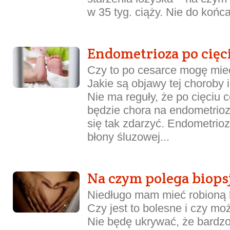
w 35 tyg. ciąży. Nie do końca
Endometrioza po cięc
Czy to po cesarce mogę mie
Jakie są objawy tej choroby 
Nie ma reguły, że po cięciu 
będzie chora na endometrio
się tak zdarzyć. Endometrioza
błony śluzowej...
Na czym polega biop
Niedługo mam mieć robioną 
Czy jest to bolesne i czy mo
Nie będę ukrywać, że bardzo 