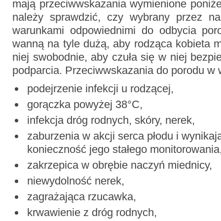
mają przeciwwskazania wymienione poniże
należy sprawdzić, czy wybrany przez na
warunkami odpowiednimi do odbycia poro
wanną na tyle dużą, aby rodząca kobieta 
niej swobodnie, aby czuła się w niej bezpi
podparcia. Przeciwwskazania do porodu w 
podejrzenie infekcji u rodzącej,
gorączka powyżej 38°C,
infekcja dróg rodnych, skóry, nerek,
zaburzenia w akcji serca płodu i wynikaj
konieczność jego stałego monitorowania
zakrzepica w obrębie naczyń miednicy,
niewydolność nerek,
zagrażająca rzucawka,
krwawienie z dróg rodnych,