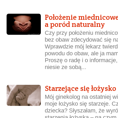
Położenie miednicowe
a poród naturalny
Czy przy położeniu miedni
bez obaw zdecydować się na
Wprawdzie mój lekarz twierd
powodu do obaw, ale ja mam
Proszę o radę i o informacje,
niesie ze sobą...
Starzejące się łożysko
Mój ginekolog na ostatniej w
moje łożysko się starzeje. C
dziecka? Słyszałam, że wyróż
starzenia łożyska – na czym