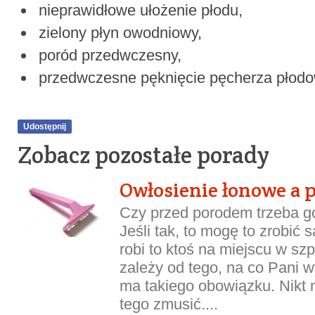
nieprawidłowe ułożenie płodu,
zielony płyn owodniowy,
poród przedwczesny,
przedwczesne pęknięcie pęcherza płod
Udostępnij
Zobacz pozostałe porady
Owłosienie łonowe a 
Czy przed porodem trzeba g
Jeśli tak, to mogę to zrobi
robi to ktoś na miejscu w sz
zależy od tego, na co Pani 
ma takiego obowiązku. Nikt 
tego zmusić....