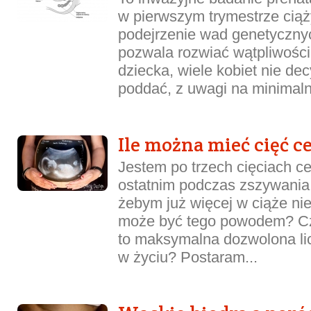
w pierwszym trymestrze ciąży
podejrzenie wad genetycznyc
pozwala rozwiać wątpliwości
dziecka, wiele kobiet nie de
poddać, z uwagi na minimalne
Ile można mieć cięć c
Jestem po trzech cięciach ce
ostatnim podczas zszywania 
żebym już więcej w ciąże ni
może być tego powodem? Czy
to maksymalna dozwolona lic
w życiu? Postaram...