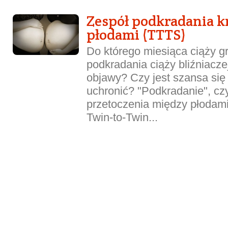
Zespół podkradania k
płodami (TTTS)
Do którego miesiąca ciąży gr
podkradania ciąży bliźniaczej
objawy? Czy jest szansa się
uchronić? "Podkradanie", czy
przetoczenia między płodami
Twin-to-Twin...