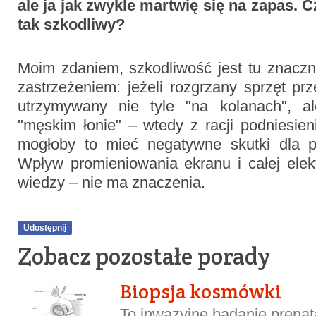
ale ja jak zwykle martwię się na zapas. 
tak szkodliwy?
Moim zdaniem, szkodliwość jest tu znaczn
zastrzeżeniem: jeżeli rozgrzany sprzęt prz
utrzymywany nie tyle "na kolanach", al
"męskim łonie" – wtedy z racji podniesien
mogłoby to mieć negatywne skutki dla p
Wpływ promieniowania ekranu i całej elek
wiedzy – nie ma znaczenia.
Udostępnij
Zobacz pozostałe porady
Biopsja kosmówki
To inwazyjne badanie prena