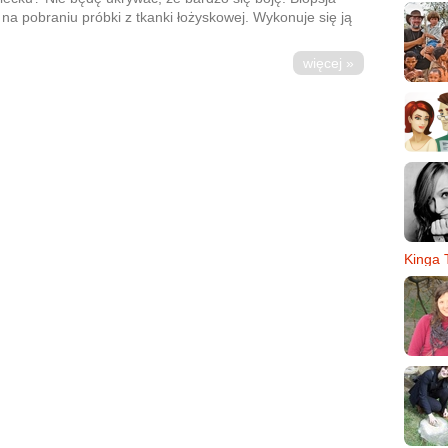
a pobraniu próbki z tkanki łożyskowej. Wykonuje się ją
więcej »
Kinga 