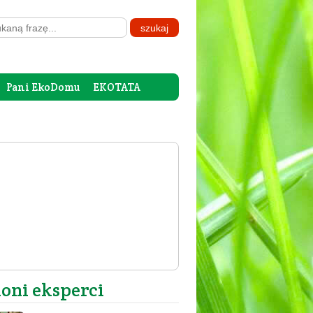
Pani EkoDomu
EKOTATA
loni eksperci