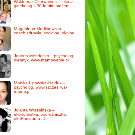
Waldemar Czerwoniec – lekarz
ginekolog z 30-letnim stażem
Magdalena Modlibowska –
coach zdrowia, socjolog, ekolog
Joanna Mendecka – psycholog,
dietetyk, www.mamowanie.pl
Monika Lipowska-Hajduk –
psycholog, www.szczesliwa-
mama.pl
Jolanta Wrzesińska –
ekonomistka, podróżniczka,
ekoPanidomu :D