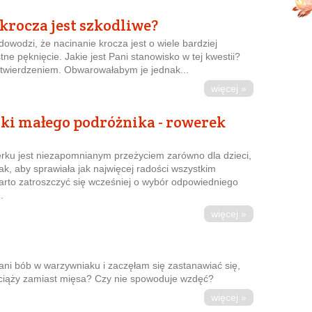
 krocza jest szkodliwe?
owodzi, że nacinanie krocza jest o wiele bardziej
tne pęknięcie. Jakie jest Pani stanowisko w tej kwestii?
twierdzeniem. Obwarowałabym je jednak...
więcej »
ki małego podróżnika - rowerek
rku jest niezapomnianym przeżyciem zarówno dla dzieci,
nak, aby sprawiała jak najwięcej radości wszystkim
rto zatroszczyć się wcześniej o wybór odpowiedniego
.
więcej »
ani bób w warzywniaku i zaczęłam się zastanawiać się,
ciąży zamiast mięsa? Czy nie spowoduje wzdęć?
więcej »