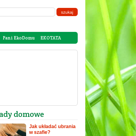
Pani EkoDomu
EKOTATA
ady domowe
Jak układać ubrania
w szafie?