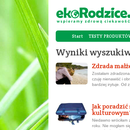
Start
TESTY PRODUKTÓ
Wyniki wyszukiw
Zdrada małż
Zostałam zdradzona
czuję nienawiść i ob
bardziej irytuje. Od 
Jak poradzić
kulturowym
Niedawno wróciłam z
roku. Nie mogłam się