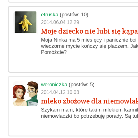
etruska
(postów: 10)
2014.06.04 12:29
Moje dziecko nie lubi się kąpa
Moja Ninka ma 5 miesięcy i panicznie boi 
wieczorne mycie kończy się płaczem. Ja
Pomóżcie?
weroniczka
(postów: 5)
2014.04.12 10:03
mleko zbożowe dla niemowla
Szykam mam, które takim mlekiem karmił
niemowlaczki bo potrzebuję porady. Są tu