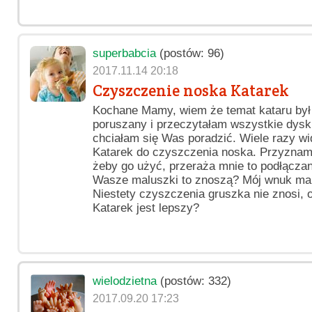
superbabcia
(postów: 96)
2017.11.14 20:18
Czyszczenie noska Katarek
Kochane Mamy, wiem że temat kataru był 
poruszany i przeczytałam wszystkie dys
chciałam się Was poradzić. Wiele razy wi
Katarek do czyszczenia noska. Przyznam
żeby go użyć, przeraża mnie to podłącza
Wasze maluszki to znoszą? Mój wnuk ma 1
Niestety czyszczenia gruszka nie znosi, 
Katarek jest lepszy?
wielodzietna
(postów: 332)
2017.09.20 17:23