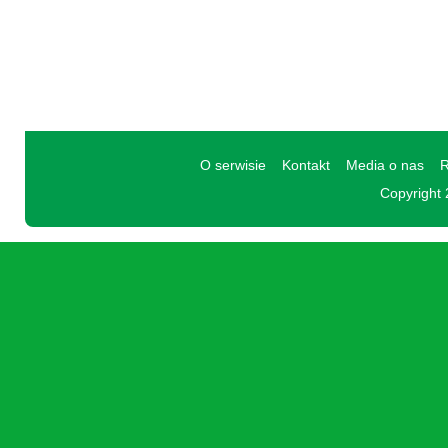
O serwisie
Kontakt
Media o nas
R
Copyright