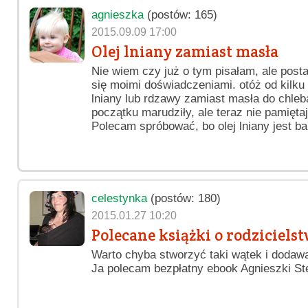
agnieszka
(postów: 165)
2015.09.09 17:00
Olej lniany zamiast masła
Nie wiem czy już o tym pisałam, ale posta
się moimi doświadczeniami. otóż od kilku 
lniany lub rdzawy zamiast masła do chleb
początku marudziły, ale teraz nie pamięta
Polecam spróbować, bo olej lniany jest b
celestynka
(postów: 180)
2015.01.27 10:20
Polecane książki o rodzicielst
Warto chyba stworzyć taki wątek i dodaw
Ja polecam bezpłatny ebook Agnieszki 