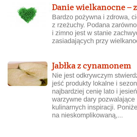
Danie wielkanocne – 
Bardzo pożywna i zdrowa, c
z rzeżuchy. Podana zarówno 
i zimno jest w stanie zachwy
zasiadających przy wielkanoc
Jabłka z cynamonem
Nie jest odkrywczym stwierdz
jeść produkty lokalne i sezo
najbardziej cenię lato i jesi
warzywne dary pozwalające 
kulinarnych inspiracji. Poniż
na nieskomplikowaną,...