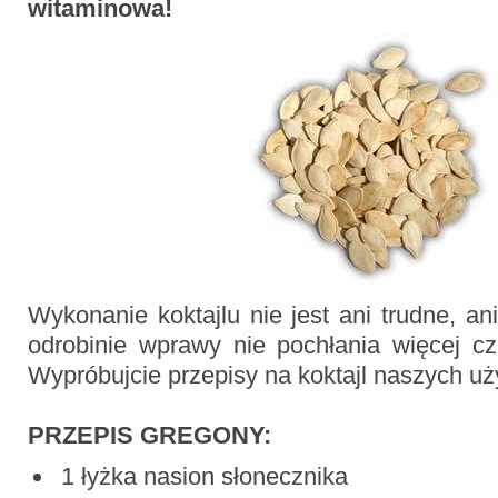
witaminowa!
Wykonanie koktajlu nie jest ani trudne, an
odrobinie wprawy nie pochłania więcej cz
Wypróbujcie przepisy na koktajl naszych u
PRZEPIS GREGONY:
1 łyżka nasion słonecznika