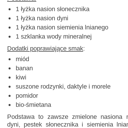
1 łyżka nasion słonecznika
1 łyżka nasion dyni
1 łyżka nasion siemienia lnianego
1 szklanka wody mineralnej
Dodatki poprawiające smak
:
miód
banan
kiwi
suszone rodzynki, daktyle i morele
pomidor
bio-śmietana
Podstawa to zawsze zmielone nasiona n
dyni, pestek słonecznika i siemienia ln