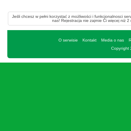
Jeśli chcesz w pełni korzystać z możliwości i funkcjonalnosci ser
nas! Rejestracja nie zajmie Ci więcej niż 2
O serwisie
Kontakt
Media o nas
R
Copyright