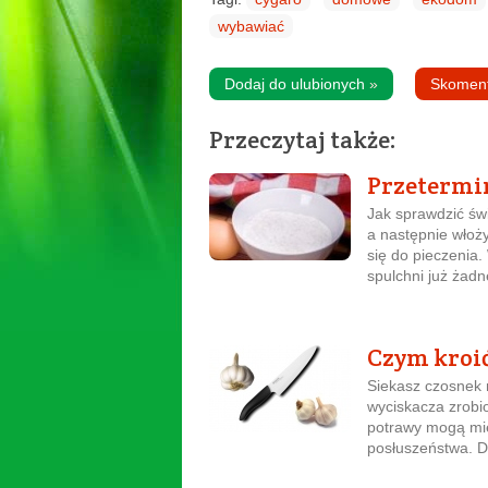
wybawiać
Dodaj do ulubionych
»
Skomen
Przeczytaj także:
Przetermi
Jak sprawdzić św
a następnie włoży
się do pieczenia.
spulchni już żadn
Czym kroi
Siekasz czosnek
wyciskacza zrobi
potrawy mogą mie
posłuszeństwa. D