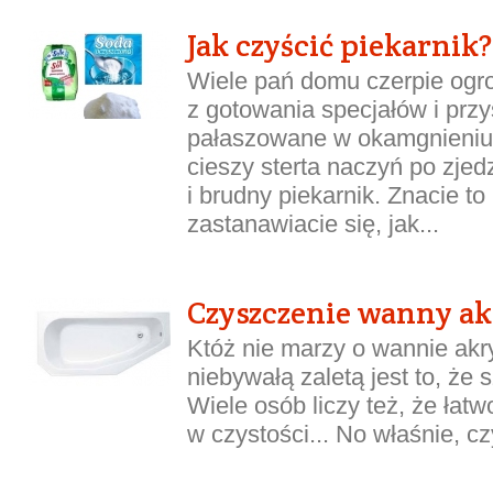
Jak czyścić piekarnik?
Wiele pań domu czerpie ogr
z gotowania specjałów i prz
pałaszowane w okamgnieniu.
cieszy sterta naczyń po zje
i brudny piekarnik. Znacie t
zastanawiacie się, jak...
Czyszczenie wanny ak
Któż nie marzy o wannie akr
niebywałą zaletą jest to, że
Wiele osób liczy też, że łatw
w czystości... No właśnie, 