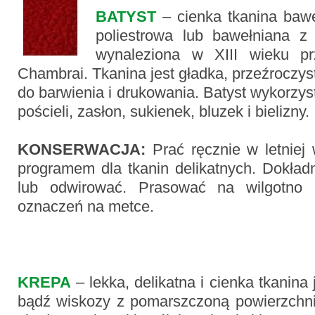
BATYST
– cienka tkanina bawe
poliestrowa lub bawełniana z
wynaleziona w XIII wieku p
Chambrai. Tkanina jest gładka, przeźroczyst
do barwienia i drukowania. Batyst wykorzys
pościeli, zasłon, sukienek, bluzek i bielizny.
KONSERWACJA:
Prać ręcznie w letniej 
programem dla tkanin delikatnych. Dokład
lub odwirować. Prasować na wilgotno 
oznaczeń na metce.
KREPA
– lekka, delikatna i cienka tkanina
bądź wiskozy z pomarszczoną powierzchni