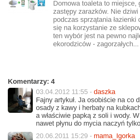
Domowa toaleta to miejsce, 
zastępy zarazków. Nie dziwi 
podczas sprzątania łazienki
się na korzystanie ze sklepo
ten wybór jest na pewno naj
ekorodziców - zagorzałych...
Komentarzy: 4
03.04.2012 11:55 -
daszka
Fajny artykuł. Ja osobiście na co 
osady z kawy i herbaty na kubkach
a właściwie papką z soli i wody. 
nawet płynu do mycia naczyń tylko 
20.06.2011 15:29 -
mama_Igorka