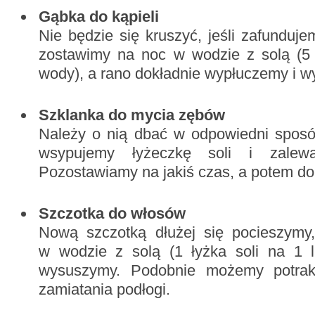
Gąbka do kąpieli
Nie będzie się kruszyć, jeśli zafunduje
zostawimy na noc w wodzie z solą (5 ł
wody), a rano dokładnie wypłuczemy i 
Szklanka do mycia zębów
Należy o nią dbać w odpowiedni spos
wsypujemy łyżeczkę soli i zalew
Pozostawiamy na jakiś czas, a potem do
Szczotka do włosów
Nową szczotką dłużej się pocieszymy,
w wodzie z solą (1 łyżka soli na 1 
wysuszymy. Podobnie możemy potrak
zamiatania podłogi.