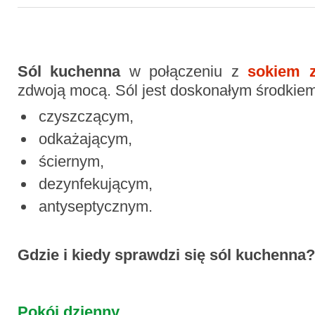
Sól kuchenna
w połączeniu z
sokiem z
zdwoją mocą. Sól jest doskonałym środkiem
czyszczącym,
odkażającym,
ściernym,
dezynfekującym,
antyseptycznym.
Gdzie i kiedy sprawdzi się sól kuchenna?
Pokój dzienny