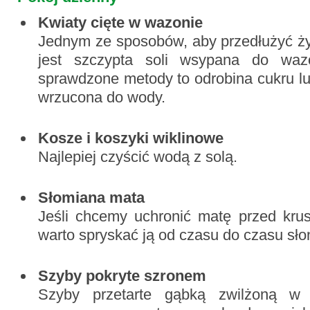
Kwiaty cięte w wazonie
Jednym ze sposobów, aby przedłużyć ży
jest szczypta soli wsypana do wa
sprawdzone metody to odrobina cukru l
wrzucona do wody.
Kosze i koszyki wiklinowe
Najlepiej czyścić wodą z solą.
Słomiana mata
Jeśli chcemy uchronić matę przed kru
warto spryskać ją od czasu do czasu sł
Szyby pokryte szronem
Szyby przetarte gąbką zwilżoną w 