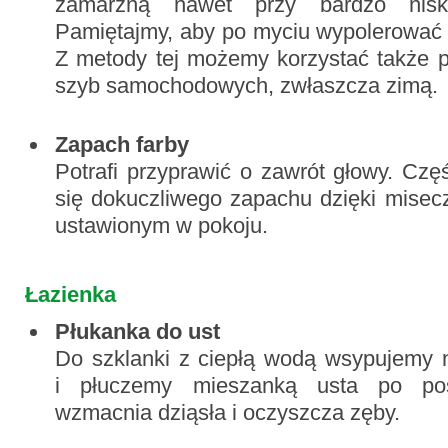
zamarzną nawet przy bardzo niski
Pamiętajmy, aby po myciu wypolerować 
Z metody tej możemy korzystać także 
szyb samochodowych, zwłaszcza zimą.
Zapach farby
Potrafi przyprawić o zawrót głowy. Cz
się dokuczliwego zapachu dzięki mise
ustawionym w pokoju.
Łazienka
Płukanka do ust
Do szklanki z ciepłą wodą wsypujemy n
i płuczemy mieszanką usta po po
wzmacnia dziąsła i oczyszcza zęby.