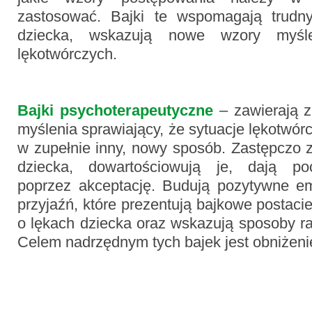
zastosować. Bajki te wspomagają trudny
dziecka, wskazują nowe wzory myśle
lękotwórczych.
Bajki psychoterapeutyczne
– zawierają z
myślenia sprawiający, że sytuacje lękotwó
w zupełnie inny, nowy sposób. Zastępczo 
dziecka, dowartościowują je, dają po
poprzez akceptację. Budują pozytywne em
przyjaźń, które prezentują bajkowe postaci
o lękach dziecka oraz wskazują sposoby ra
Celem nadrzędnym tych bajek jest obniżenie