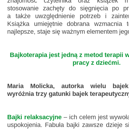
znajomość czytelnika oraz książek 
stosowanie zachęty do sięgnięcia po pr
a także uwzględnienie potrzeb i zainte
Książka umiejętnie dobrana wzmacnia 
najlepsze, staje się ważnym elementem je
Bajkoterapia jest jedną z metod terapii
pracy z dziećmi.
Maria Molicka, autorka wielu bajek
wyróżnia trzy gatunki bajek terapeutyczn
Bajki relaksacyjne
– ich celem jest wywoł
uspokojenia. Fabuła bajki zawsze dzieje 