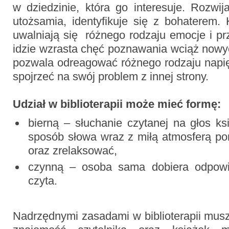
w dziedzinie, która go interesuje. Rozwi
utożsamia, identyfikuje się z bohaterem.
uwalniają się różnego rodzaju emocje i pr
idzie wzrasta chęć poznawania wciąż nowyc
pozwala odreagować różnego rodzaju napię
spojrzeć na swój problem z innej strony.
Udział w biblioterapii może mieć formę:
bierną – słuchanie czytanej na głos ks
sposób słowa wraz z miłą atmosferą po
oraz zrelaksować,
czynną – osoba sama dobiera odpowied
czyta.
Nadrzędnymi zasadami w biblioterapii mus