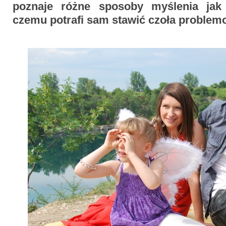
poznaje różne sposoby myślenia jak i
czemu potrafi sam stawić czoła problem