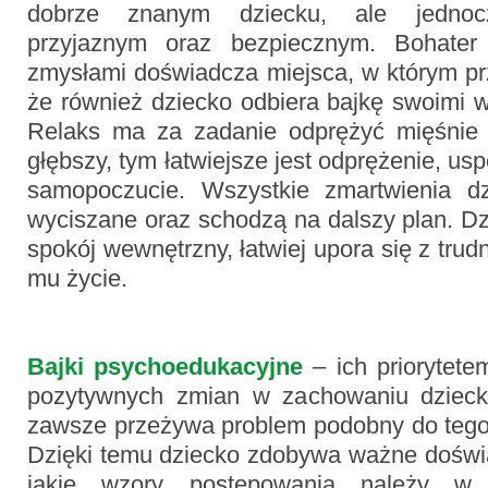
dobrze znanym dziecku, ale jednocz
przyjaznym oraz bezpiecznym. Bohater
zmysłami doświadcza miejsca, w którym pr
że również dziecko odbiera bajkę swoimi 
Relaks ma za zadanie odprężyć mięśnie 
głębszy, tym łatwiejsze jest odprężenie, us
samopoczucie. Wszystkie zmartwienia dz
wyciszane oraz schodzą na dalszy plan. Dz
spokój wewnętrzny, łatwiej upora się z trud
mu życie.
Bajki psychoedukacyjne
– ich priorytete
pozytywnych zmian w zachowaniu dzieck
zawsze przeżywa problem podobny do tego, 
Dzięki temu dziecko zdobywa ważne doświa
jakie wzory postępowania należy 