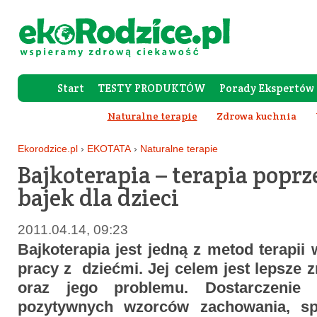
Start
TESTY PRODUKTÓW
Porady Ekspertów
Forum Rod
Naturalne terapie
Zdrowa kuchnia
Ekorodzice.pl
›
EKOTATA
›
Naturalne terapie
Bajkoterapia – terapia poprz
bajek dla dzieci
2011.04.14, 09:23
Bajkoterapia jest jedną z metod terapi
pracy z dziećmi. Jej celem jest lepsze 
oraz jego problemu. Dostarczenie
pozytywnych wzorców zachowania, sp