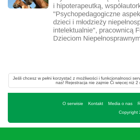
i hipoterapeutką, współautor
"Psychopedagogiczne aspekty
dzieci i młodzieży niepełno
intelektualnie", pracownicą
Dzieciom Niepełnosprawnym.
Jeśli chcesz w pełni korzystać z możliwości i funkcjonalnosci ser
nas! Rejestracja nie zajmie Ci więcej niż 2
O serwisie
Kontakt
Media o nas
R
Copyright