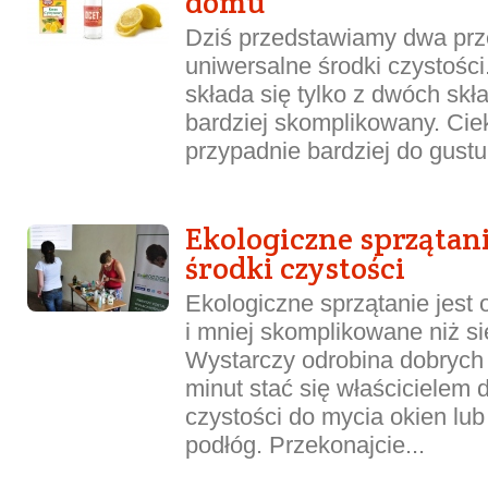
domu
Dziś przedstawiamy dwa prz
uniwersalne środki czystości
składa się tylko z dwóch skła
bardziej skomplikowany. Ci
przypadnie bardziej do gustu
Ekologiczne sprzątan
środki czystości
Ekologiczne sprzątanie jest 
i mniej skomplikowane niż s
Wystarczy odrobina dobrych 
minut stać się właściciele
czystości do mycia okien lu
podłóg. Przekonajcie...