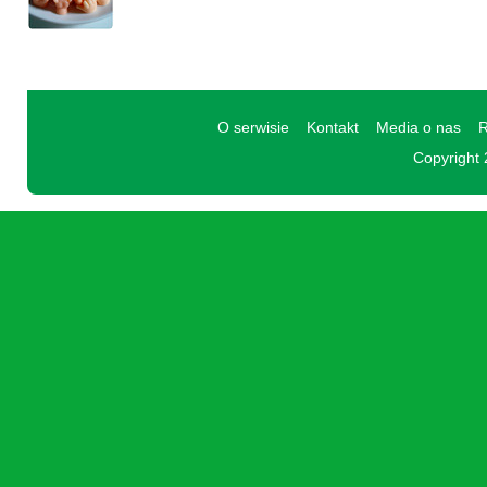
O serwisie
Kontakt
Media o nas
R
Copyright