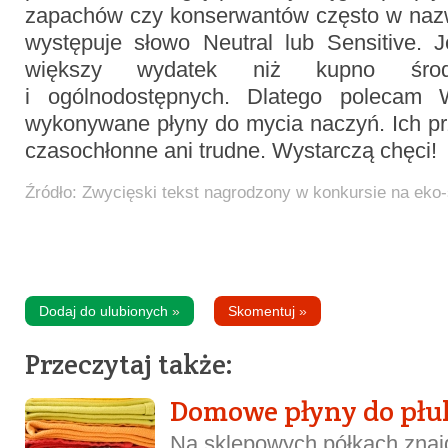
zapachów czy konserwantów często w nazw
występuje słowo Neutral lub Sensitive. 
większy wydatek niż kupno środ
i ogólnodostępnych. Dlatego polecam 
wykonywane płyny do mycia naczyń. Ich pr
czasochłonne ani trudne. Wystarczą chęci!
Źródło: Zwycięski tekst nagrodzony w konkursie na eko
Dodaj do ulubionych
»
Skomentuj
»
Przeczytaj także:
Domowe płyny do płu
Na sklepowych półkach znaj