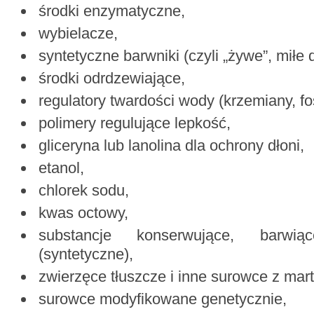
środki enzymatyczne,
wybielacze,
syntetyczne barwniki (czyli „żywe”, miłe 
środki odrdzewiające,
regulatory twardości wody (krzemiany, fos
polimery regulujące lepkość,
gliceryna lub lanolina dla ochrony dłoni,
etanol,
chlorek sodu,
kwas octowy,
substancje konserwujące, barw
(syntetyczne),
zwierzęce tłuszcze i inne surowce z mar
surowce modyfikowane genetycznie,