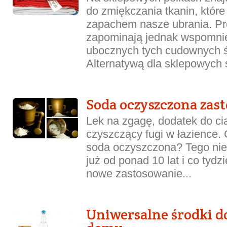
do zmiękczania tkanin, które
zapachem nasze ubrania. Pr
zapominają jednak wspomnie
ubocznych tych cudownych 
Alternatywą dla sklepowych 
Soda oczyszczona zas
Lek na zgagę, dodatek do ci
czyszczący fugi w łazience. 
soda oczyszczona? Tego nie w
już od ponad 10 lat i co tydz
nowe zastosowanie...
Uniwersalne środki d