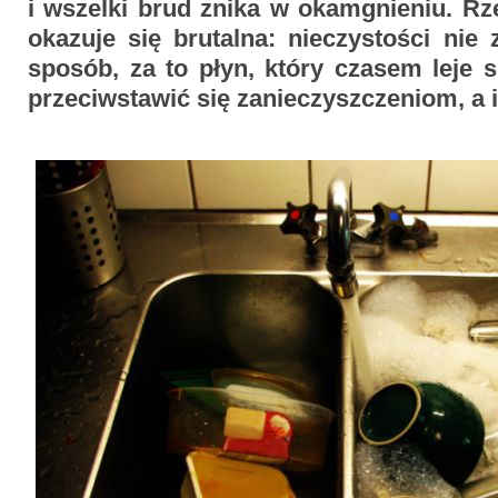
i wszelki brud znika w okamgnieniu. Rz
okazuje się brutalna: nieczystości nie
sposób, za to płyn, który czasem leje 
przeciwstawić się zanieczyszczeniom, a 