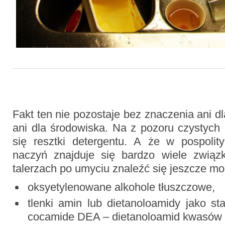
Fakt ten nie pozostaje bez znaczenia ani d
ani dla środowiska. Na z pozoru czystych
się resztki detergentu. A że w pospoli
naczyń znajduje się bardzo wiele związ
talerzach po umyciu znaleźć się jeszcze mo
oksyetylenowane alkohole tłuszczowe,
tlenki amin lub dietanoloamidy jako sta
cocamide DEA – dietanoloamid kwasów 