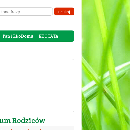
Pani EkoDomu
EKOTATA
um Rodziców