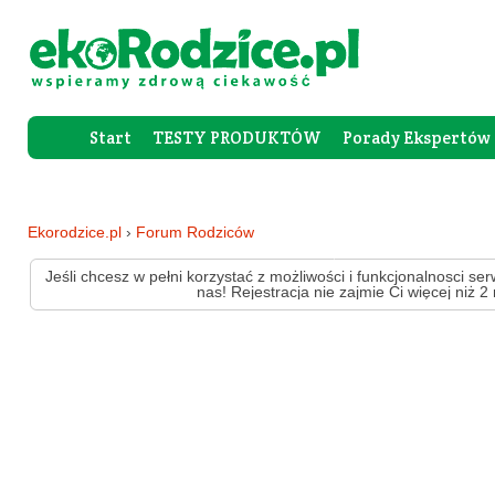
Start
TESTY PRODUKTÓW
Porady Ekspertów
Forum Rod
Ekorodzice.pl
›
Forum Rodziców
Jeśli chcesz w pełni korzystać z możliwości i funkcjonalnosci ser
nas! Rejestracja nie zajmie Ci więcej niż 2