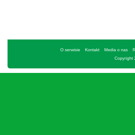
O serwisie
Kontakt
Media o nas
R
Copyright