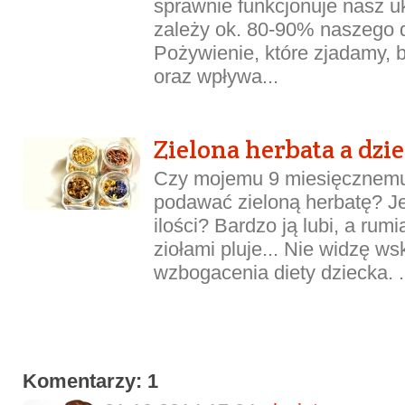
sprawnie funkcjonuje nasz u
zależy ok. 80-90% naszego 
Pożywienie, które zjadamy, 
oraz wpływa...
Zielona herbata a dzie
Czy mojemu 9 miesięcznem
podawać zieloną herbatę? Jeś
ilości? Bardzo ją lubi, a rum
ziołami pluje... Nie widzę w
wzbogacenia diety dziecka. .
Komentarzy: 1