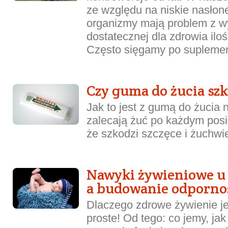
ze względu na niskie nasłon
organizmy mają problem z 
dostatecznej dla zdrowia iloś
Często sięgamy po suplement
Czy guma do żucia szk
Jak to jest z gumą do żucia
zalecają żuć po każdym posił
że szkodzi szczęce i żuchwi
Nawyki żywieniowe u 
a budowanie odporno
Dlaczego zdrowe żywienie je
proste! Od tego: co jemy, jak