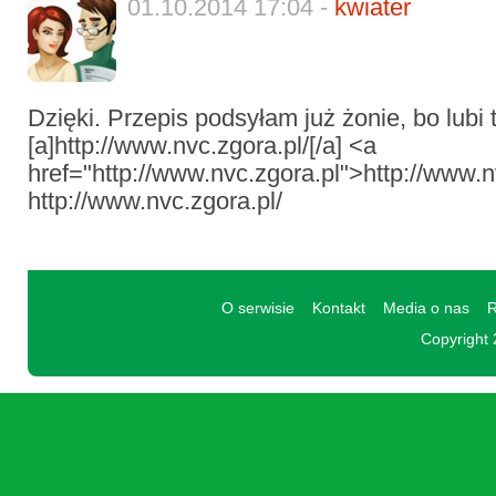
01.10.2014 17:04 -
kwiater
Dzięki. Przepis podsyłam już żonie, bo lubi 
[a]http://www.nvc.zgora.pl/[/a] <a
href="http://www.nvc.zgora.pl">http://www.n
http://www.nvc.zgora.pl/
O serwisie
Kontakt
Media o nas
R
Copyright