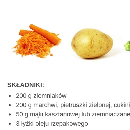
SKŁADNIKI:
200 g ziemniaków
200 g marchwi, pietruszki zielonej, cukini
50 g mąki kasztanowej lub ziemniaczane
3 łyżki oleju rzepakowego