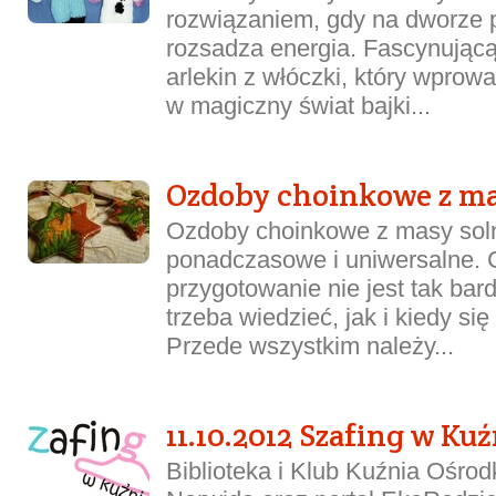
rozwiązaniem, gdy na dworze 
rozsadza energia. Fascynującą
arlekin z włóczki, który wprow
w magiczny świat bajki...
Ozdoby choinkowe z ma
Ozdoby choinkowe z masy soln
ponadczasowe i uniwersalne. 
przygotowanie nie jest tak bar
trzeba wiedzieć, jak i kiedy się
Przede wszystkim należy...
11.10.2012 Szafing w Kuź
Biblioteka i Klub Kuźnia Ośrod