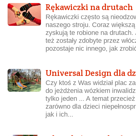
Rękawiczki na drutach
Rękawiczki często są nieodz
naszego stroju. Coraz większą
zyskują te robione na drutach.
też zostały zdobyte przez włó
pozostaje nic innego, jak zrobić
Universal Design dla dz
Czy ktoś z Was widział plac 
do jeżdżenia wózkiem inwalidz
tylko jeden ... A temat przeci
zarówno dla dzieci niepełnos
jak i ich...