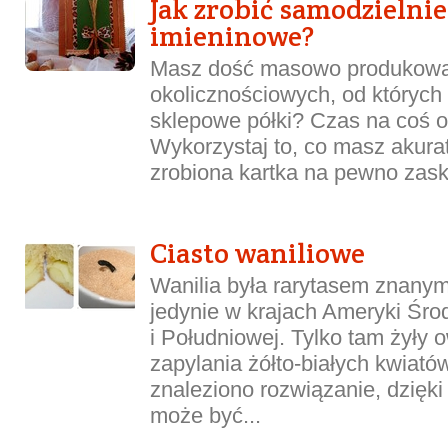
Jak zrobić samodzielnie
imieninowe?
Masz dość masowo produkowa
okolicznościowych, od których 
sklepowe półki? Czas na coś o
Wykorzystaj to, co masz akura
zrobiona kartka na pewno zasko
Ciasto waniliowe
Wanilia była rarytasem znany
jedynie w krajach Ameryki Śro
i Południowej. Tylko tam żyły
zapylania żółto-białych kwiató
znaleziono rozwiązanie, dzięki
może być...