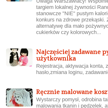
Uwaga Warszawiacy! Wspólnie
targiem lokalnej żywności Ra
stanowcze "NIE" pustym kalor
konkurs na zdrowe przekąski. 
alternatywę dla mało pożywnyc
cukierków czy kolorowych...
Najczęściej zadawane py
użytkownika
Rejestracja, aktywacja konta,
hasło,zmiana loginu, zadawanie
Ręcznie malowane kosz
Wystarczy pomysł, odrobina tal
malowania tkanin i pędzelek, 