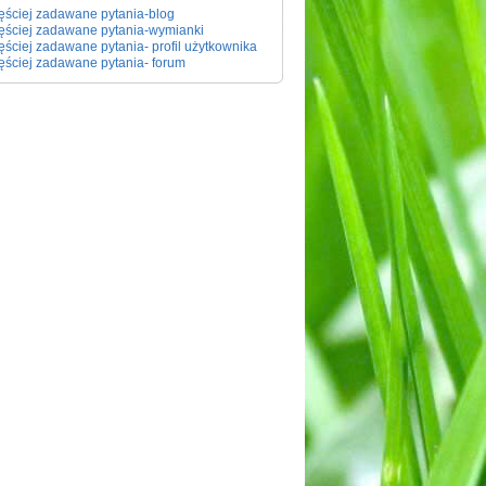
ęściej zadawane pytania-blog
ęściej zadawane pytania-wymianki
ęściej zadawane pytania- profil użytkownika
ęściej zadawane pytania- forum