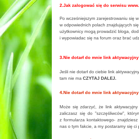
2.Jak zalogować się do serwisu www.
Po wcześniejszym zarejestrowaniu się w
w odpowiednich polach znajdujących się
użytkownicy mogą prowadzić bloga, doda
i wypowiadac się na forum oraz brać ud
3.
Nie dotarł do mnie link aktywacyjn
Jeśli nie dotarł do ciebie link aktywacyj
tam nie ma
CZYTAJ DALEJ.
4.Nie dotarł do mnie link aktywacyjny
Może się zdarzyć, że link aktywacyjny 
zaliczasz się do "szczęśliwców", który
z formularza kontaktowego- znajdziesz
nas o tym fakcie, a my postaramy się ci