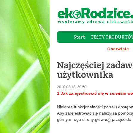
Start
TESTY PRODUKTÓ
O serwisie
Najczęściej zadaw
użytkownika
2010.02.18, 20:59
1.Jak zarejestrować się w serwisie w
Niektóre funkcjonalności portalu dostęp
Aby zarejestrować się należy za pomocą
górnym rogu strony głównej) przejść do 