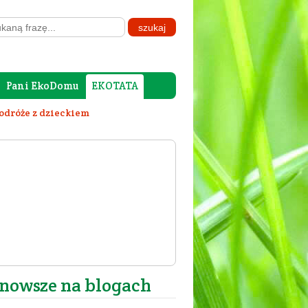
Pani EkoDomu
EKOTATA
odróże z dzieckiem
nowsze na blogach