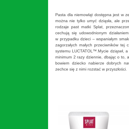
Pasta dla niemowląt dostępna jest w ze
można nie tylko umyć dziąsła, ale pr
rodzaje past matki Splat, przeznacz
cechują się udowodnionym działaniem
w przypadku dzieci – wspaniałym smak
zagorzałych małych przeciwników tej 
systemu LUCTATOL™.Mycie dziąseł, a 
minimum 2 razy dziennie, dbając o to, a
bowiem dziecko nabierze dobrych na
zechce się z nimi rozstać w przyszłości.