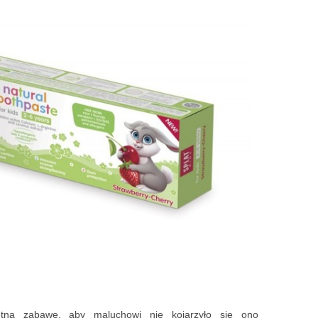
tną zabawę, aby maluchowi nie kojarzyło się ono