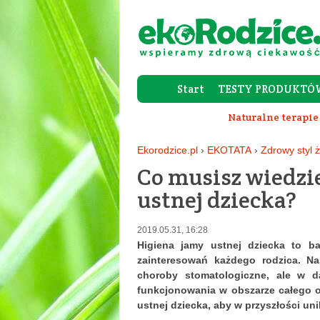
Start
TESTY PRODUKTÓ
Naturalne terapie
Ekorodzice.pl
›
EKOTATA
›
Zdrowy styl ż
Co musisz wiedzie
ustnej dziecka?
2019.05.31, 16:28
Higiena jamy ustnej dziecka to b
zainteresowań każdego rodzica. Na
choroby stomatologiczne, ale w da
funkcjonowania w obszarze całego o
ustnej dziecka, aby w przyszłości un