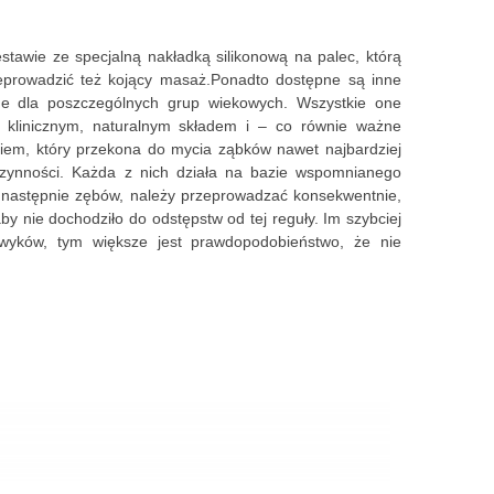
stawie ze specjalną nakładką silikonową na palec, którą
zeprowadzić też kojący masaż.Ponadto dostępne są inne
one dla poszczególnych grup wiekowych. Wszystkie one
 klinicznym, naturalnym składem i – co równie ważne
iem, który przekona do mycia ząbków nawet najbardziej
czynności. Każda z nich działa na bazie wspomnianego
następnie zębów, należy przeprowadzać konsekwentnie,
by nie dochodziło do odstępstw od tej reguły. Im szybciej
wyków, tym większe jest prawdopodobieństwo, że nie