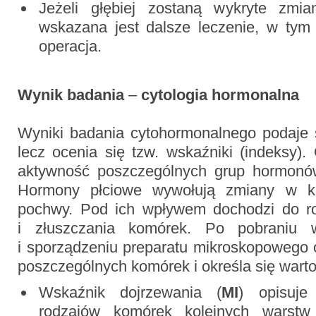
Jeżeli głębiej zostaną wykryte zm
wskazana jest dalsze leczenie, w tym
operacja.
Wynik badania
–
cytologia hormonalna
Wyniki badania cytohormonalnego podaje s
lecz ocenia się tzw. wskaźniki (indeksy).
aktywność poszczególnych grup hormonów
Hormony płciowe wywołują zmiany w k
pochwy. Pod ich wpływem dochodzi do ro
i złuszczania komórek. Po pobraniu
i sporządzeniu preparatu mikroskopowego o
poszczególnych komórek i określa się wart
Wskaźnik dojrzewania (
MI
) opisuje
rodzajów komórek kolejnych warstw