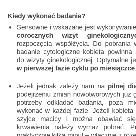
Kiedy wykonać badanie?
Sensowne i wskazane jest wykonywanie c
corocznych wizyt ginekologiczny
rozpoczęcia współżycia. Do pobrania
badanie cytologiczne kobieta powinna 
do wizyty ginekologicznej. Optymalne 
w pierwszej fazie cyklu po miesiączce
Jeżeli jednak zależy nam na
pilnej d
podejrzeniu zmian nowotworowych już 
potrzeby odkładać badania, poza m
wykonać w każdej fazie. Jeżeli kobiet
szyjce macicy i można obawiać si
krwawienia należy wymaz pobrać. P
praktycznie kilka minut – włącznie z roze