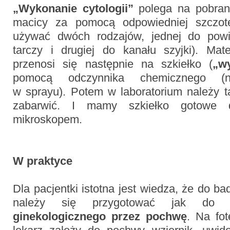
„Wykonanie cytologii”
polega na pobran
macicy za pomocą odpowiedniej szczotec
używać dwóch rodzajów, jednej do powie
tarczy i drugiej do kanału szyjki). Mate
przenosi się następnie na szkiełko (
„w
pomocą odczynnika chemicznego (na
w sprayu). Potem w laboratorium należy 
zabarwić. I mamy szkiełko gotowe 
mikroskopem.
W praktyce
Dla pacjentki istotna jest wiedza, że do b
należy się przygotować jak do
ginekologicznego przez pochwę
. Na fot