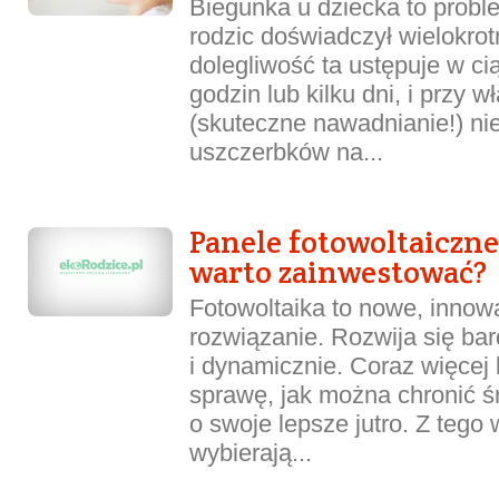
Biegunka u dziecka to probl
rodzic doświadczył wielokrotn
dolegliwość ta ustępuje w ci
godzin lub kilku dni, i przy 
(skuteczne nawadnianie!) n
uszczerbków na...
Panele fotowoltaiczn
warto zainwestować?
Fotowoltaika to nowe, innow
rozwiązanie. Rozwija się bar
i dynamicznie. Coraz więcej 
sprawę, jak można chronić ś
o swoje lepsze jutro. Z tego
wybierają...