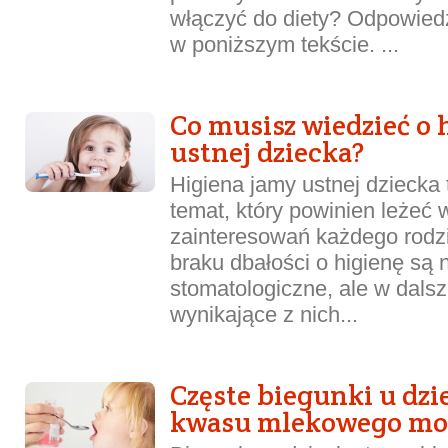
włączyć do diety? Odpowiedz
w poniższym tekście. ...
Co musisz wiedzieć o 
ustnej dziecka?
Higiena jamy ustnej dziecka
temat, który powinien leżeć 
zainteresowań każdego rodz
braku dbałości o higienę są 
stomatologiczne, ale w dals
wynikające z nich...
Częste biegunki u dzi
kwasu mlekowego mo