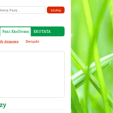
Pani EkoDomu
EKOTATA
dy domowe
Związki
zy