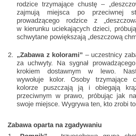
rodzice trzymające chustę – „deszcz
zajmują miejsca po przeciwnej s
prowadzącego rodzice z „deszczo
w kierunku uciekających dzieci, próbują
schwytane powiększają „deszczową chm
„Zabawa z kolorami”
– uczestnicy zab
za uchwyty. Na sygnał prowadzącego
krokiem dostawnym w lewo. Nast
wywołuje kolor. Osoby trzymające 
kolorze puszczają ją i obiegają kr
przeciwnym w prawo, próbując jak na
swoje miejsce. Wygrywa ten, kto zrobi to
Zabawa oparta na zgadywaniu