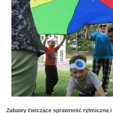
Zabawy ćwiczące sprawność rytmiczną i