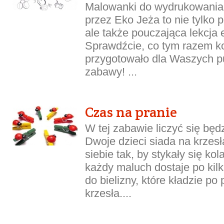
Malowanki do wydrukowania
przez Eko Jeża to nie tylko 
ale także pouczająca lekcja e
Sprawdźcie, co tym razem ko
przygotowało dla Waszych pu
zabawy! ...
Czas na pranie
W tej zabawie liczyć się będzi
Dwoje dzieci siada na krzes
siebie tak, by stykały się ko
każdy maluch dostaje po kil
do bielizny, które kładzie po 
krzesła....