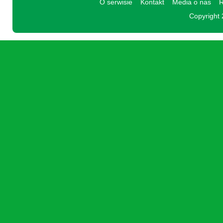
O serwisie
Kontakt
Media o nas
R
Copyright