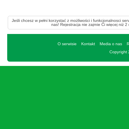
Jeśli chcesz w pełni korzystać z możliwości i funkcjonalnosci ser
nas! Rejestracja nie zajmie Ci więcej niż 2
O serwisie
Kontakt
Media o nas
R
Copyright