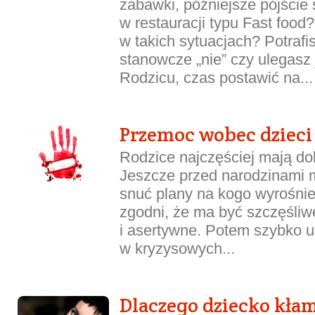
zabawki, późniejsze pójście 
w restauracji typu Fast food
w takich sytuacjach? Potrafi
stanowcze „nie” czy ulegas
Rodzicu, czas postawić na...
Przemoc wobec dzieci
Rodzice najczęściej mają dob
Jeszcze przed narodzinami 
snuć plany na kogo wyrośnie
zgodni, że ma być szczęśli
i asertywne. Potem szybko u
w kryzysowych...
Dlaczego dziecko kła