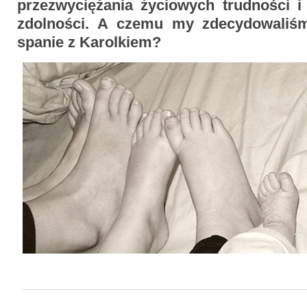
przezwyciężania życiowych trudności 
zdolności. A czemu my zdecydowaliś
spanie z Karolkiem?