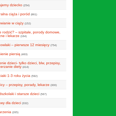
ujemy dziecko
(254)
alna ciąża i poród
(861)
wianie w ciąży
(152)
e rodzić? – szpitale, porody domowe,
ne i lekarze
(164)
owlaki – pierwsze 12 miesięcy
(754)
ienie piersią
(463)
nie dzieci- tylko dzieci, blw, przepisy,
erzanie diety
(414)
iaki 1-3 roku życia
(592)
icy – przepisy, porady, lekarze
(300)
szkolaki i starsze dzieci
(567)
wy dla dzieci
(332)
rzenia
(265)