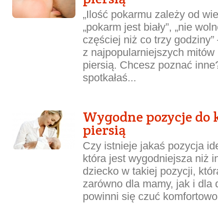
„Ilość pokarmu zależy od wiel
„pokarm jest biały”, „nie wol
częściej niż co trzy godziny”
z najpopularniejszych mitów
piersią. Chcesz poznać inn
spotkałaś...
Wygodne pozycje do 
piersią
Czy istnieje jakaś pozycja i
która jest wygodniejsza niż 
dziecko w takiej pozycji, któ
zarówno dla mamy, jak i dla 
powinni się czuć komfortowo..