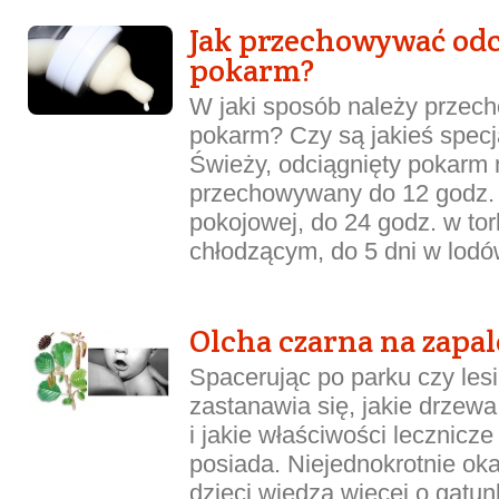
Jak przechowywać odc
pokarm?
W jaki sposób należy przec
pokarm? Czy są jakieś spec
Świeży, odciągnięty pokarm
przechowywany do 12 godz.
pokojowej, do 24 godz. w to
chłodzącym, do 5 dni w lodów
Olcha czarna na zapal
Spacerując po parku czy lesi
zastanawia się, jakie drzewa
i jakie właściwości lecznicze
posiada. Niejednokrotnie oka
dzieci wiedzą więcej o gatu