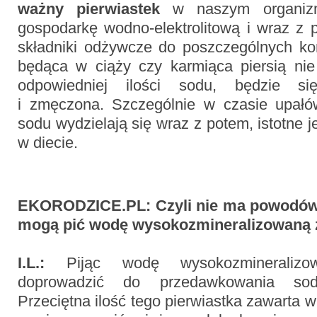
ważny pierwiastek
w naszym organizm
gospodarkę wodno-elektrolitową i wraz z 
składniki odżywcze do poszczególnych kom
będąca w ciąży czy karmiąca piersią nie
odpowiedniej ilości sodu, będzie si
i zmęczona. Szczególnie w czasie upałów
sodu wydzielają się wraz z potem, istotne je
w diecie.
EKORODZICE.PL:
Czyli nie ma powodó
mogą pić wodę wysokozmineralizowaną 
I.L.:
Pijąc wodę wysokozmineraliz
doprowadzić do przedawkowania so
Przeciętna ilość tego pierwiastka zawarta w 