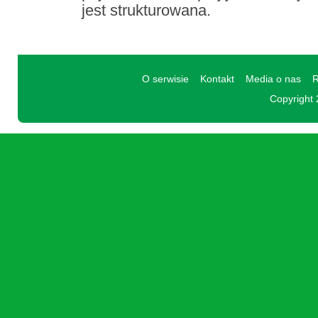
jest strukturowana.
O serwisie
Kontakt
Media o nas
R
Copyright