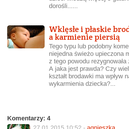
dorośli......
Wklęsłe i płaskie bro
a karmienie piersią
Tego typu lub podobny komen
niejedna świeżo upieczona ma
z tego powodu rezygnowała z
A jaka jest prawda? Czy wiel
kształt brodawki ma wpływ 
wykarmienia dziecka?...
Komentarzy: 4
27.01.2015 10:52 -
agnieszka