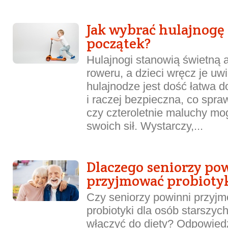
Jak wybrać hulajnogę 
początek?
Hulajnogi stanowią świetną a
roweru, a dzieci wręcz je uwi
hulajnodze jest dość łatwa 
i raczej bezpieczna, co spraw
czy czteroletnie maluchy mo
swoich sił. Wystarczy,...
Dlaczego seniorzy po
przyjmować probioty
Czy seniorzy powinni przyj
probiotyki dla osób starszych
włączyć do diety? Odpowiedz