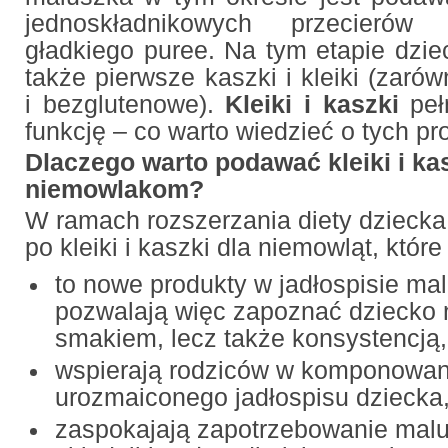
jednoskładnikowych przecierów 
gładkiego puree. Na tym etapie dzi
także pierwsze kaszki i kleiki (zaró
i bezglutenowe).
Kleiki i kaszki
peł
funkcję – co warto wiedzieć o tych p
Dlaczego warto podawać kleiki i ka
niemowlakom?
W ramach rozszerzania diety dzieck
po kleiki i kaszki dla niemowląt, które
to nowe produkty w jadłospisie ma
pozwalają więc zapoznać dziecko 
smakiem, lecz także konsystencją,
wspierają rodziców w komponowan
urozmaiconego jadłospisu dziecka
zaspokajają zapotrzebowanie mal