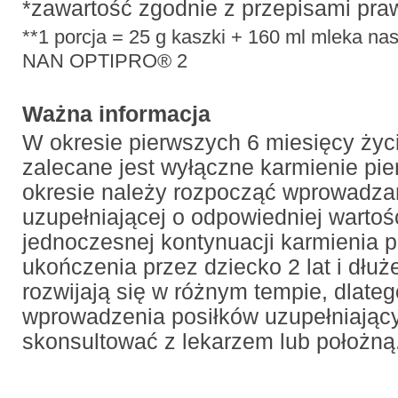
*zawartość zgodnie z przepisami pra
**1 porcja = 25 g kaszki + 160 ml mleka na
NAN OPTIPRO® 2
Ważna informacja
W okresie pierwszych 6 miesięcy życ
zalecane jest wyłączne karmienie pie
okresie należy rozpocząć wprowadza
uzupełniającej o odpowiedniej wartoś
jednoczesnej kontynuacji karmienia p
ukończenia przez dziecko 2 lat i dłuże
rozwijają się w różnym tempie, dlate
wprowadzenia posiłków uzupełniając
skonsultować z lekarzem lub położną