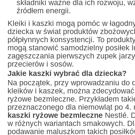
składniki ważne dla ich rozwoju, w
źródłem energii.
Kleiki i kaszki mogą pomóc w łagod
dziecka w świat produktów zbożowych
półpłynnych konsystencji. To produkt
mogą stanowić samodzielny posiłek l
zagęszczania pierwszych zupek jarz
przecierów i sosów.
Jakie kaszki wybrać dla dziecka?
Na początek, przy wprowadzaniu do 
kleików i kaszek, można zdecydować 
ryżowe bezmleczne. Przykładem taki
przeznaczonego dla niemowląt po 4. 
kaszki ryżowe bezmleczne
Nestlé. 
w różnych wariantach smakowych. Dl
podawanie maluszkom takich posiłkó