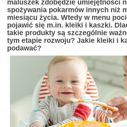
maluszek zdobędzie umiejętności 
spożywania pokarmów innych niż ml
miesiącu życia. Wtedy w menu poc
pojawić się m.in. kleiki i kaszki. Dl
takie produkty są szczególnie ważn
tym etapie rozwoju? Jakie kleiki i 
podawać?