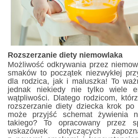
Rozszerzanie diety niemowlaka
Możliwość odkrywania przez niemow
smaków to początek niezwykłej pr
dla rodzica, jak i maluszka! To wa
jednak niekiedy nie tylko wiele e
wątpliwości. Dlatego rodzicom, któ
rozszerzanie diety dziecka krok po
może przyjść schemat żywienia n
takiego? To opracowany przez spe
wskazówek dotyczących zapozn