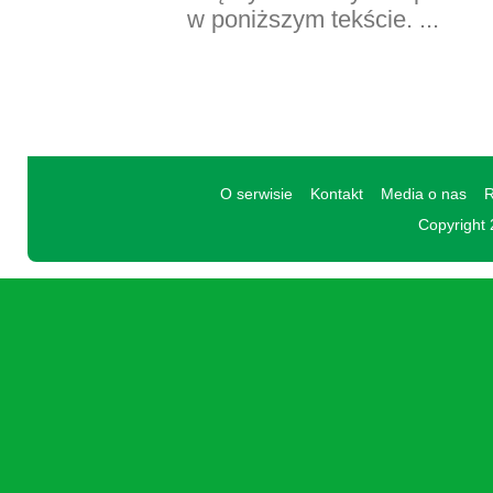
w poniższym tekście. ...
O serwisie
Kontakt
Media o nas
R
Copyright