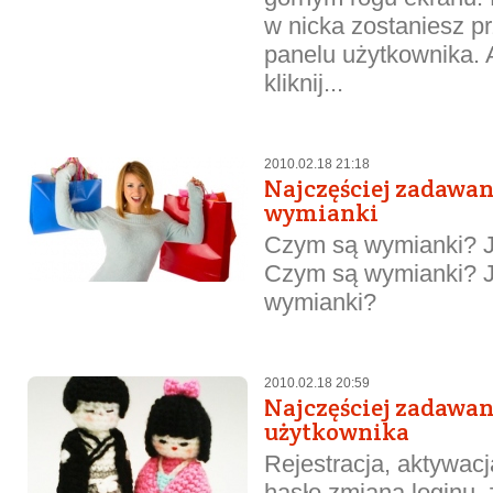
w nicka zostaniesz p
panelu użytkownika. 
kliknij...
2010.02.18 21:18
Najczęściej zadawan
wymianki
Czym są wymianki? J
Czym są wymianki? 
wymianki?
2010.02.18 20:59
Najczęściej zadawan
użytkownika
Rejestracja, aktywac
hasło,zmiana loginu,