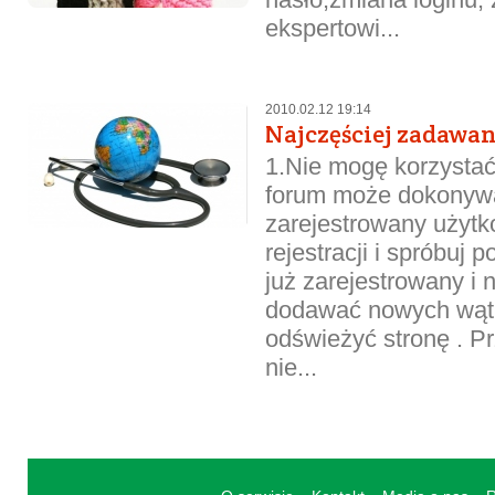
ekspertowi...
2010.02.12 19:14
Najczęściej zadawan
1.Nie mogę korzysta
forum może dokonywa
zarejestrowany użytk
rejestracji i spróbuj 
już zarejestrowany i 
dodawać nowych wątk
odświeżyć stronę . P
nie...