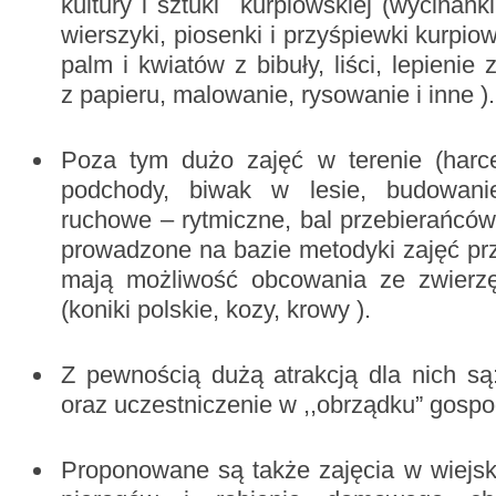
kultury i sztuki kurpiowskiej (wycinank
wierszyki, piosenki i przyśpiewki kurpio
palm i kwiatów z bibuły, liści, lepienie
z papieru, malowanie, rysowanie i inne ).
Poza tym dużo zajęć w terenie (harc
podchody, biwak w lesie, budowanie
ruchowe – rytmiczne, bal przebierańcó
prowadzone na bazie metodyki zajęć pr
mają możliwość obcowania ze zwierzę
(koniki polskie, kozy, krowy ).
Z pewnością dużą atrakcją dla nich są
oraz uczestniczenie w ,,obrządku” gosp
Proponowane są także zajęcia w wiejski