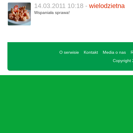
14.03.2011 10:18 -
wielodzietna
Wspaniała sprawa!
O serwisie
Kontakt
Media o nas
R
Copyright