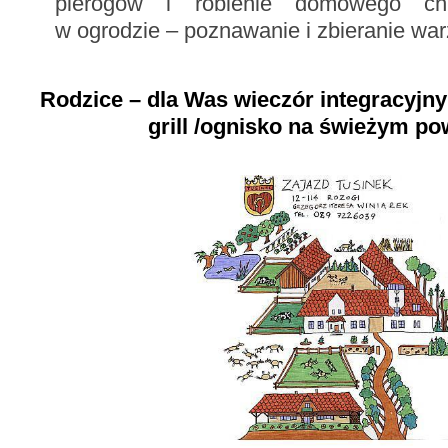
pierogów i robienie domowego ch
w ogrodzie – poznawanie i zbieranie war
Rodzice – dla Was wieczór integracyjny
grill /ognisko na świeżym po