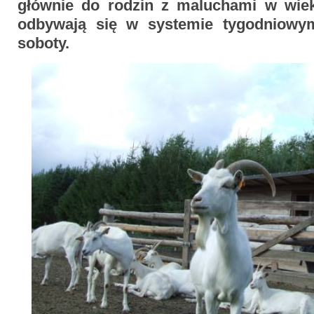
głównie do rodzin z maluchami w wiek
odbywają się w systemie tygodniowy
soboty.