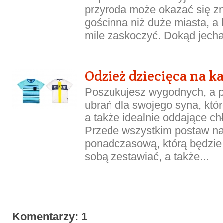
przyroda może okazać się zn
gościnna niż duże miasta, a li
mile zaskoczyć. Dokąd jechać
Odzież dziecięca na k
Poszukujesz wygodnych, a p
ubrań dla swojego syna, któ
a także idealnie oddające ch
Przede wszystkim postaw na
ponadczasową, którą będzie
sobą zestawiać, a także...
Komentarzy: 1