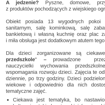
A jedzenie?
Pyszne, domowe, przyr
z produktów pochodzących z wiejskiego ogr
Obiekt posiada 13 wygodnych pokoi
sanitarnym, salę kominkową, salę zaba
bankietową i własną kuchnię oraz plac z
i miła obsługa jest dodatkowym atutem tego
Dla dzieci zorganizowane są ciekaw
przedszkole
"
–
prowadzone przez 
nauczycielki wychowania przedszkol
wspomagania rozwoju dzieci. Zajęcia te o
dziennie, po trzy godziny. Dzieci podziel
wiekowe i odpowiednio dla nich dosto
tematyczne zajęć.
Ciekawa jest tematyka, bo nastawi