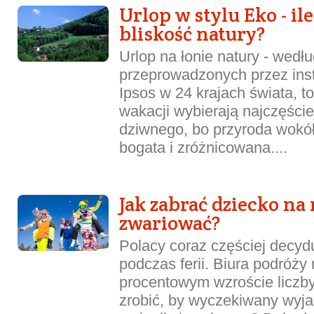
Urlop w stylu Eko - il
bliskość natury?
Urlop na łonie natury - wedł
przeprowadzonych przez ins
Ipsos w 24 krajach świata, to
wakacji wybierają najczęście
dziwnego, bo przyroda wokół
bogata i zróżnicowana....
Jak zabrać dziecko na 
zwariować?
Polacy coraz częściej decyd
podczas ferii. Biura podróży
procentowym wzroście liczby
zrobić, by wyczekiwany wyja