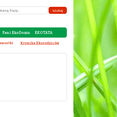
Pani EkoDomu
EKOTATA
awostki
Kronika Ekorodziców