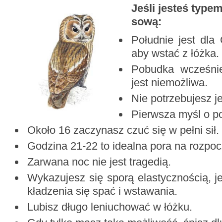
Jeśli jesteś type
sową:
Południe jest dla 
aby wstać z łóżka.
Pobudka wcześni
jest niemożliwa.
Nie potrzebujesz j
Pierwsza myśl o p
Około 16 zaczynasz czuć się w pełni sił.
Godzina 21-22 to idealna pora na rozpoc
Zarwana noc nie jest tragedią.
Wykazujesz się sporą elastycznością, je
kładzenia się spać i wstawania.
Lubisz długo leniuchować w łóżku.