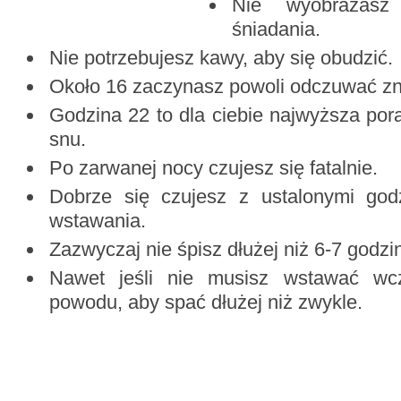
Nie wyobrażasz
śniadania.
Nie potrzebujesz kawy, aby się obudzić.
Około 16 zaczynasz powoli odczuwać zn
Godzina 22 to dla ciebie najwyższa pora
snu.
Po zarwanej nocy czujesz się fatalnie.
Dobrze się czujesz z ustalonymi god
wstawania.
Zazwyczaj nie śpisz dłużej niż 6-7 godzi
Nawet jeśli nie musisz wstawać wcz
powodu, aby spać dłużej niż zwykle.