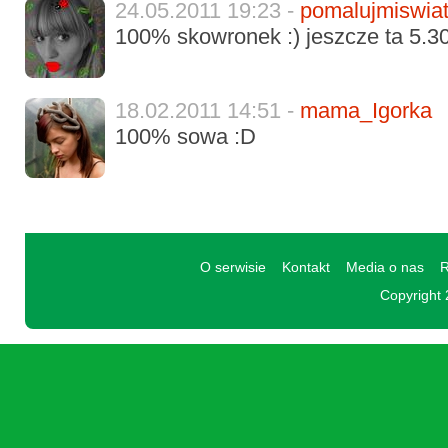
24.05.2011 19:23 -
pomalujmiswia
100% skowronek :) jeszcze ta 5.30 
18.02.2011 14:51 -
mama_Igorka
100% sowa :D
O serwisie
Kontakt
Media o nas
R
Copyright