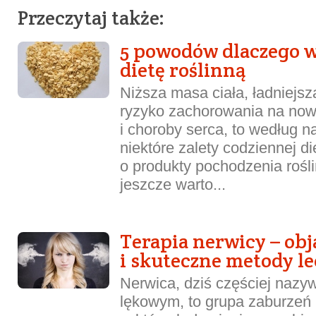
Przeczytaj także:
5 powodów dlaczego w
dietę roślinną
Niższa masa ciała, ładniejsz
ryzyko zachorowania na now
i choroby serca, to według 
niektóre zalety codziennej di
o produkty pochodzenia rośl
jeszcze warto...
Terapia nerwicy – ob
i skuteczne metody le
Nerwica, dziś częściej naz
lękowym, to grupa zaburzeń