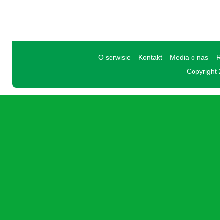
O serwisie
Kontakt
Media o nas
R
Copyright