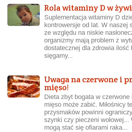
Rola witaminy D w żywi
Suplementacja witaminy D dzi
kontrowersje od lat. W naszej s
ze względu na niskie nasłone
organizmy mają problem z wy
dostatecznej dla zdrowia ilość 
sięgamy...
Uwaga na czerwone i p
mięso!
Dieta zbyt bogata w czerwone 
mięso może zabić. Miłośnicy t
przysmaków powinni ograniczyć
szynki czy pieczeni wołowej..
mogą stać się ofiarami raka...