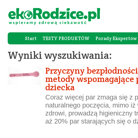
Start
TESTY PRODUKTÓW
Porady Ekspertów
Forum Rod
Wyniki wyszukiwania:
Przyczyny bezpłodności
metody wspomagające 
dziecka
Coraz więcej par zmaga się z
naturalnego poczęcia, mimo iż 
zdrowi, prowadzą higieniczny t
aż 20% par starających się o d