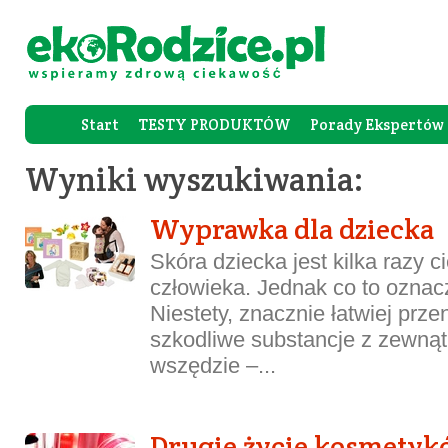
Start
TESTY PRODUKTÓW
Porady Ekspertów
Forum Rod
Wyniki wyszukiwania:
Wyprawka dla dziecka
Skóra dziecka jest kilka razy c
człowieka. Jednak co to oznac
Niestety, znacznie łatwiej prze
szkodliwe substancje z zewnąt
wszędzie –...
Drugie życie kosmetyk