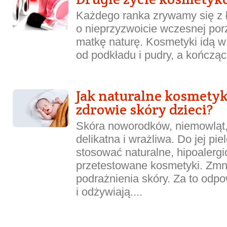
Każdego ranka zrywamy się z 
o nieprzyzwoicie wczesnej por
matkę naturę. Kosmetyki idą w
od podkładu i pudry, a kończąc 
Jak naturalne kosmetyk
zdrowie skóry dzieci?
Skóra noworodków, niemowląt, 
delikatna i wrażliwa. Do jej pie
stosować naturalne, hipoalergi
przetestowane kosmetyki. Zmni
podrażnienia skóry. Za to odpo
i odżywiają....