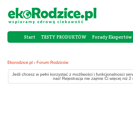
Start
TESTY PRODUKTÓW
Porady Ekspertów
Forum Rod
Ekorodzice.pl
›
Forum Rodziców
Jeśli chcesz w pełni korzystać z możliwości i funkcjonalnosci ser
nas! Rejestracja nie zajmie Ci więcej niż 2