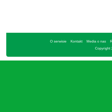
O serwisie
Kontakt
Media o nas
R
Copyright