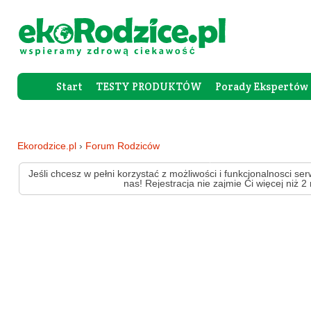
Start
TESTY PRODUKTÓW
Porady Ekspertów
Forum Rod
Ekorodzice.pl
›
Forum Rodziców
Jeśli chcesz w pełni korzystać z możliwości i funkcjonalnosci ser
nas! Rejestracja nie zajmie Ci więcej niż 2