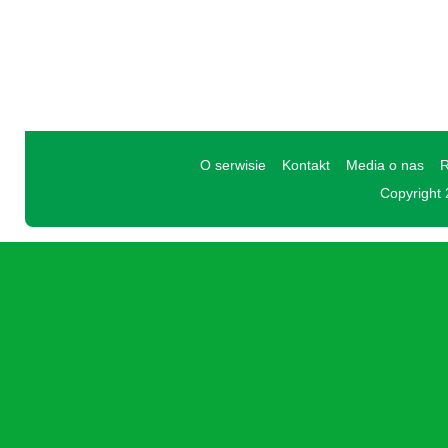
O serwisie
Kontakt
Media o nas
R
Copyright