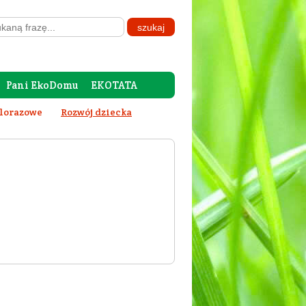
Pani EkoDomu
EKOTATA
elorazowe
Rozwój dziecka