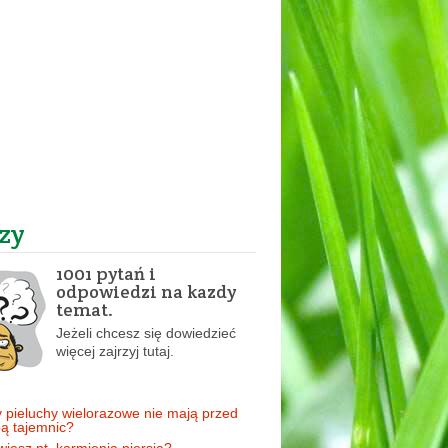
zy
1001 pytań i
odpowiedzi na kazdy
temat.
Jeżeli chcesz się dowiedzieć
więcej zajrzyj tutaj.
 pieluchy wielorazowe nie mają przed
ą tajemnic?