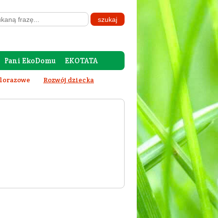
Pani EkoDomu
EKOTATA
elorazowe
Rozwój dziecka