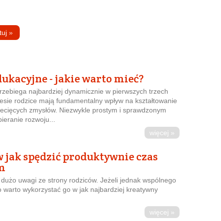
tuj
»
ukacyjne - jakie warto mieć?
rzebiega najbardziej dynamicznie w pierwszych trzech
resie rodzice mają fundamentalny wpływ na kształtowanie
ziecięcych zmysłów. Niezwykle prostym i sprawdzonym
eranie rozwoju...
więcej »
 jak spędzić produktywnie czas
m
 dużo uwagi ze strony rodziców. Jeżeli jednak wspólnego
o warto wykorzystać go w jak najbardziej kreatywny
więcej »