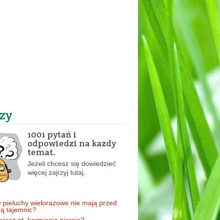
zy
1001 pytań i
odpowiedzi na kazdy
temat.
Jeżeli chcesz się dowiedzieć
więcej zajrzyj tutaj.
 pieluchy wielorazowe nie mają przed
ą tajemnic?