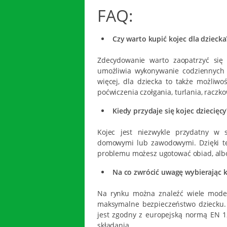
FAQ:
Czy warto kupić kojec dla dziecka
Zdecydowanie warto zaopatrzyć się 
umożliwia wykonywanie codziennych
więcej, dla dziecka to także możliw
poćwiczenia czołgania, turlania, raczk
Kiedy przydaje się kojec dziecięcy
Kojec jest niezwykle przydatny w 
domowymi lub zawodowymi. Dzięki te
problemu możesz ugotować obiad, alb
Na co zwrócić uwagę wybierając k
Na rynku można znaleźć wiele modeli
maksymalne bezpieczeństwo dziecku. 
jest zgodny z europejską normą
EN 1
składania.