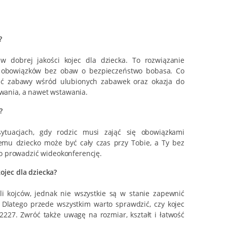
?
w dobrej jakości kojec dla dziecka. To rozwiązanie
 obowiązków bez obaw o bezpieczeństwo bobasa. Co
ość zabawy wśród ulubionych zabawek oraz okazja do
owania, a nawet wstawania.
?
sytuacjach, gdy rodzic musi zająć się obowiązkami
mu dziecko może być cały czas przy Tobie, a Ty bez
o prowadzić wideokonferencję.
ojec dla dziecka?
 kojców, jednak nie wszystkie są w stanie zapewnić
Dlatego przede wszystkim warto sprawdzić, czy kojec
2227. Zwróć także uwagę na rozmiar, kształt i łatwość