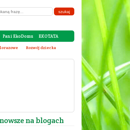
Pani EkoDomu
EKOTATA
elorazowe
Rozwój dziecka
nowsze na blogach