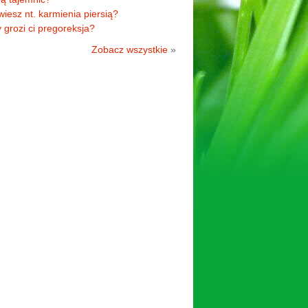
 wiesz nt. karmienia piersią?
 grozi ci pregoreksja?
Zobacz wszystkie
»