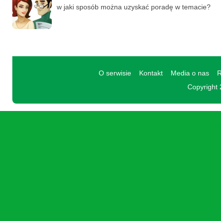
w jaki sposób można uzyskać poradę w temacie?
O serwisie
Kontakt
Media o nas
R
Copyright