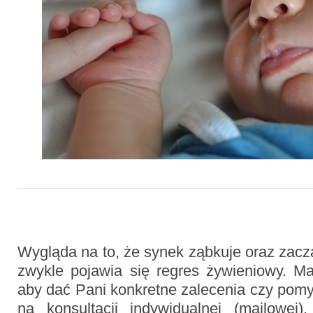
Wygląda na to, że synek ząbkuje oraz zac
zwykle pojawia się regres żywieniowy. 
aby dać Pani konkretne zalecenia czy pomy
na konsultacji indywidualnej (mailowej