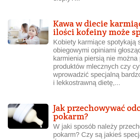
Kawa w diecie karmią
ilości kofeiny może 
Kobiety karmiące spotykają 
obiegowymi opiniami głoszą
karmienia piersią nie można 
produktów mlecznych czy cyt
wprowadzić specjalną bardzo
i lekkostrawną dietę,...
Jak przechowywać odc
pokarm?
W jaki sposób należy przec
pokarm? Czy są jakieś spec