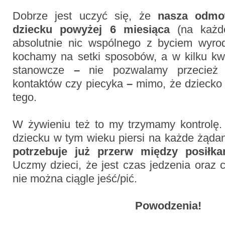
Dobrze jest uczyć się, że
nasza odmo
dziecku powyżej 6 miesiąca
(na każd
absolutnie nic wspólnego z byciem wyr
kochamy na setki sposobów, a w kilku k
stanowcze
–
nie pozwalamy przecież 
kontaktów czy piecyka
–
mimo, że dziecko 
tego.
W żywieniu też to my trzymamy kontrolę
dziecku w tym wieku piersi na każde żąda
potrzebuje już przerw między posiłka
Uczmy dzieci, że jest czas jedzenia oraz
nie można ciągle jeść/pić.
Powodzenia!