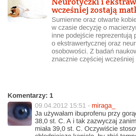
Neurotyczki i ekstraw
wcześniej zostają ma
Sumienne oraz otwarte kobie
w czasie decyzję o macierzy
inne podejście reprezentują 
o ekstrawertycznej oraz neur
osobowości. Z badań nauko
znacznie częściej wcześniej z
Komentarzy: 1
09.04.2012 15:51 -
miraga_
Ja używałam ibuprofenu przy gor
38,0 st. C. A i tak zazwyczaj zani
miała 39,0 st. C. Oczywiście stos