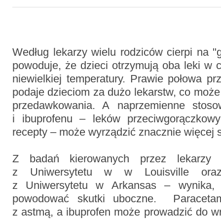
Według lekarzy wielu rodziców cierpi na "g
powoduje, że dzieci otrzymują oba leki w 
niewielkiej temperatury. Prawie połowa p
podaje dzieciom za dużo lekarstw, co moż
przedawkowania. A naprzemienne stoso
i ibuprofenu – leków przeciwgorączkow
recepty – może wyrządzić znacznie więcej s
Z badań kierowanych przez lekarzy 
z Uniwersytetu w w Louisville oraz
z Uniwersytetu w Arkansas – wynika,
powodować skutki uboczne. Paraceta
z astmą, a ibuprofen może prowadzić do w