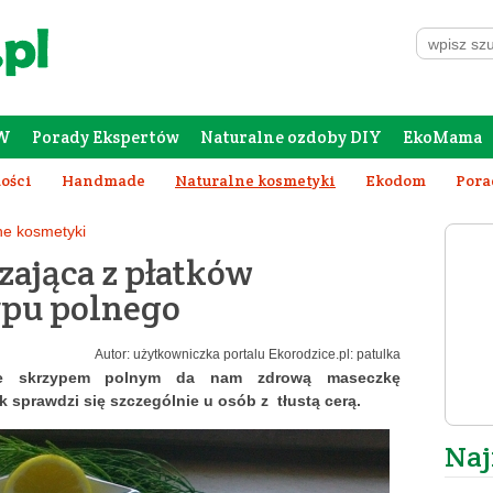
W
Porady Ekspertów
Naturalne ozdoby DIY
EkoMama
Forum Rodziców
Galeria
Szafing
tości
Handmade
Naturalne kosmetyki
Ekodom
Pora
ne kosmetyki
zająca z płatków
ypu polnego
Autor: użytkowniczka portalu Ekorodzice.pl: patulka
 ze skrzypem polnym da nam zdrową maseczkę
sprawdzi się szczególnie u osób z tłustą cerą.
Naj