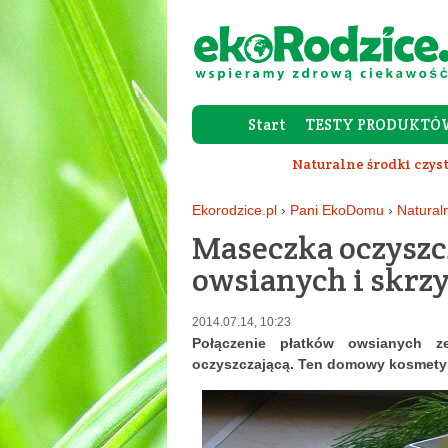
Start
TESTY PRODUKTÓ
Naturalne środki czys
Ekorodzice.pl
›
Pani EkoDomu
›
Natural
Maseczka oczyszc
owsianych i skrz
2014.07.14, 10:23
Połączenie płatków owsianych
oczyszczającą. Ten domowy kosmetyk 