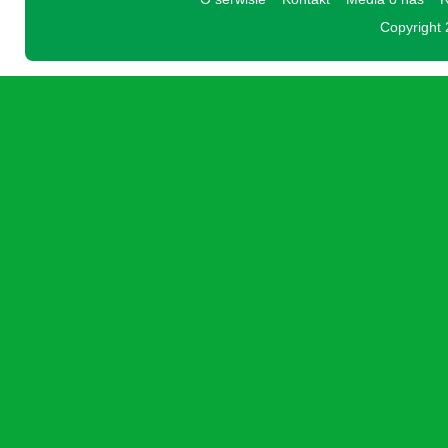
Copyright