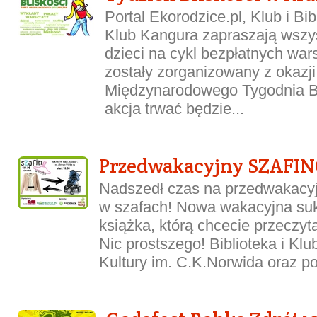
Portal Ekorodzice.pl, Klub i Bi
Klub Kangura zapraszają wszys
dzieci na cykl bezpłatnych wars
zostały zorganizowany z okazj
Międzynarodowego Tygodnia B
akcja trwać będzie...
Przedwakacyjny SZAFI
Nadszedł czas na przedwakacyj
w szafach! Nowa wakacyjna su
książka, którą chcecie przeczy
Nic prostszego! Biblioteka i Kl
Kultury im. C.K.Norwida oraz por