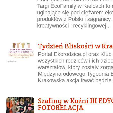
Targi EcoFamily w Kielcach to n
uginające się pod ciężarem ek
produktów z Polski i zagranicy,
kreatywności i recyklingowej...
Tydzień Bliskości w Kr
Portal Ekorodzice.pl oraz Klu
wszystkich rodziców i ich dziec
warsztatów, który zostały zor
Międzynarodowego Tygodnia B
Krakowska akcja trwać będzie o
Szafing w Kuźni III EDY
FOTORELACJA