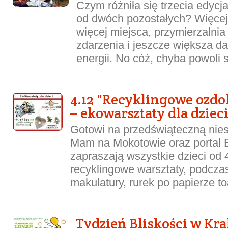
Czym różniła się trzecia edycj
od dwóch pozostałych? Więcej
więcej miejsca, przymierzalni
zdarzenia i jeszcze większa d
energii. No cóż, chyba powoli s
4.12 "Recyklingowe ozdo
– ekowarsztaty dla dziec
Gotowi na przedświąteczną nie
Mam na Mokotowie oraz portal E
zapraszają wszystkie dzieci od 
recyklingowe warsztaty, podczas
makulatury, rurek po papierze to
Tydzień Bliskości w Kra