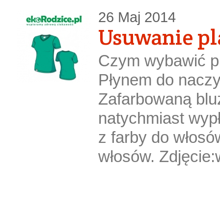
26 Maj 2014
Usuwanie p
Czym wybawić pl
Płynem do naczy
Zafarbowaną bluz
natychmiast wyp
z farby do włosó
włosów. Zdjęcie: