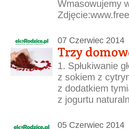
Wmasowujemy w c
Zdjęcie:www.free
07 Czerwiec 2014
Trzy domowe
1. Spłukiwanie 
z sokiem z cytr
z dodatkiem tym
z jogurtu natura
05 Czerwiec 2014