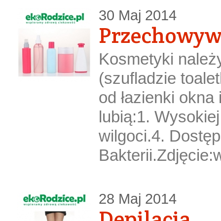
30 Maj 2014
Przechowyw
Kosmetyki należ
(szufladzie toale
od łazienki okna 
lubią:1. Wysokiej
wilgoci.4. Dostęp
Bakterii.Zdjęcie:
28 Maj 2014
Depilacja