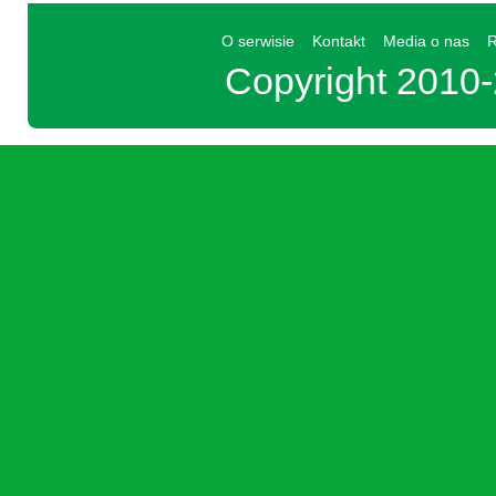
O serwisie
Kontakt
Media o nas
R
Copyright 201