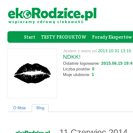
Start
TESTY PRODUKTÓW
Porady Ekspertów
Forum Rod
Jestem z wami od:
2013.10.31 13:15
NDKK!
Ostatnie logowanie:
2015.06.15 19:4
Liczba postów:
0
Moje ulubione:
1
O Mnie
Blog
11 Czerwiec 2014