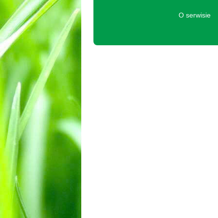
O serwisie