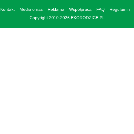
Kontakt
Media o nas
Reklama
Współpraca
FAQ
Regulamin
Copyright 2010-2026 EKORODZICE.PL