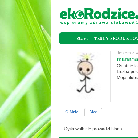
Start
TESTY PRODUKTÓ
Jestem z 
marian
Ostatnie l
Liczba po
Moje ulub
O Mnie
Blog
Użytkownik nie prowadzi bloga