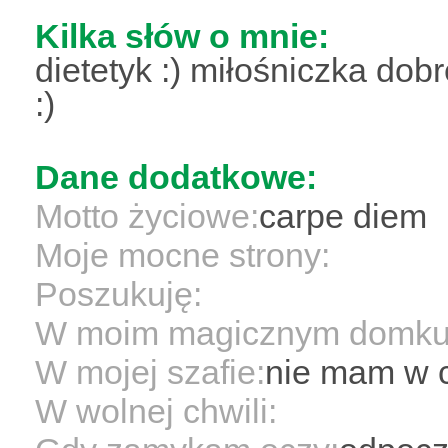
Kilka słów o mnie:
dietetyk :) miłośniczka do
:)
Dane dodatkowe:
Motto życiowe:
carpe diem
Moje mocne strony:
Poszukuję:
W moim magicznym domku
W mojej szafie:
nie mam w co
W wolnej chwili: