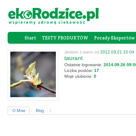
Start
TESTY PRODUKTÓW
Porady Ekspertów
Forum Rod
Jestem z wami od:
2012.03.21 15:04
taurant
Ostatnie logowanie:
2014.09.26 09:0
Liczba postów:
17
Moje ulubione:
0
O Mnie
Blog