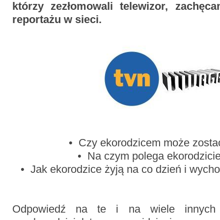
którzy zezłomowali telewizor, zachęc
reportażu w sieci.
• Czy ekorodzicem może zosta
• Na czym polega ekorodzici
• Jak ekorodzice żyją na co dzień i wych
Odpowiedź na te i na wiele innych 