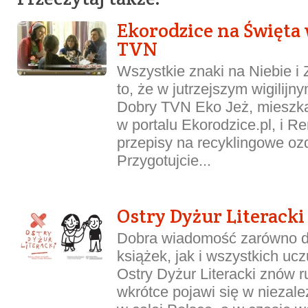
Ekorodzice na Święta
TVN
Wszystkie znaki na Niebie i
to, że w jutrzejszym wigilij
Dobry TVN Eko Jeż, mieszka
w portalu Ekorodzice.pl, i R
przepisy na recyklingowe oz
Przygotujcie...
Ostry Dyżur Literacki
Dobra wiadomość zarówno d
książek, jak i wszystkich uc
Ostry Dyżur Literacki znów ru
wkrótce pojawi się w niezal