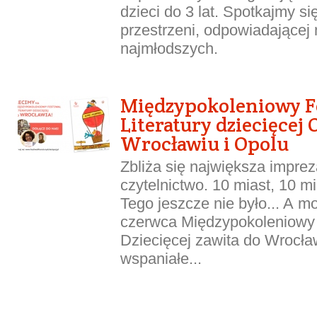
dzieci do 3 lat. Spotkajmy si
przestrzeni, odpowiadającej 
najmłodszych.
Międzypokoleniowy F
Literatury dziecięcej O
Wrocławiu i Opolu
Zbliża się największa impre
czytelnictwo. 10 miast, 10 mi
Tego jeszcze nie było... A 
czerwca Międzypokoleniowy F
Dziecięcej zawita do Wrocław
wspaniałe...