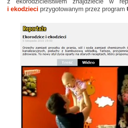
z ekorodzicielstwem znajdziecie w re
i ekodzieci
przygotowanym przez program