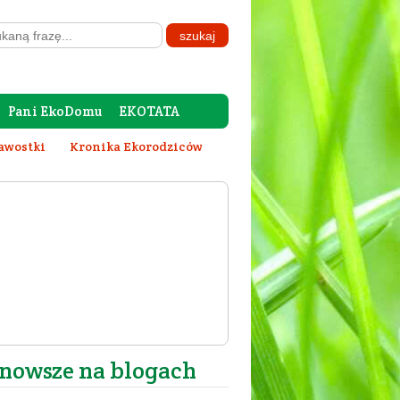
Pani EkoDomu
EKOTATA
awostki
Kronika Ekorodziców
nowsze na blogach