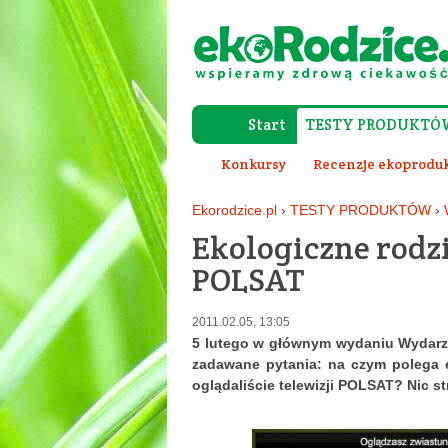
Start
TESTY PRODUKTÓ
Konkursy
Recenzje ekoprodu
Ekorodzice.pl
›
TESTY PRODUKTÓW
›
Ekologiczne rodz
POLSAT
2011.02.05, 13:05
5 lutego w głównym wydaniu Wydarze
zadawane pytania: na czym polega e
oglądaliście telewizji POLSAT? Nic st