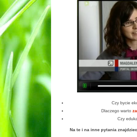
Czy bycie ek
Dlaczego warto
za
Czy eduka
Na te i na inne pytania znajdz