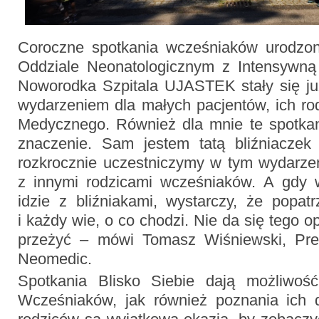
Coroczne spotkania wcześniaków urodzon
Oddziale Neonatologicznym z Intensywną 
Noworodka Szpitala UJASTEK stały się ju
wydarzeniem dla małych pacjentów, ich ro
Medycznego. Również dla mnie te spotka
znaczenie. Sam jestem tatą bliźniaczek
rozkrocznie uczestniczymy w tym wydarze
z innymi rodzicami wcześniaków. A gdy w
idzie z bliźniakami, wystarczy, że popa
i każdy wie, o co chodzi. Nie da się tego o
przeżyć – mówi Tomasz Wiśniewski, Pr
Neomedic.
Spotkania Blisko Siebie dają możliwość
Wcześniaków, jak również poznania ich 