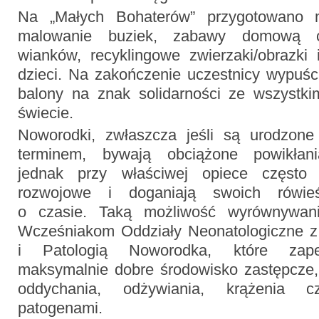
Na „Małych Bohaterów” przygotowano mo
malowanie buziek, zabawy domową cia
wianków, recyklingowe zwierzaki/obrazki 
dzieci. Na zakończenie uczestnicy wypuśc
balony na znak solidarności ze wszystk
świecie.
Noworodki, zwłaszcza jeśli są urodzon
terminem, bywają obciążone powikłani
jednak przy właściwej opiece często 
rozwojowe i doganiają swoich rówie
o czasie. Taką możliwość wyrównywani
Wcześniakom Oddziały Neonatologiczne z
i Patologią Noworodka, które zap
maksymalnie dobre środowisko zastępcze,
oddychania, odżywiania, krążenia 
patogenami.