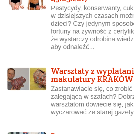
Pestycydy, konserwanty, cuk
w dzisiejszych czasach moż
dzieci? Czy jedynym sposob
fortuny na żywność z certyfi
że wystarczy odrobina wiedzy 
aby odnaleźć...
Warsztaty z wyplatan
makulatury KRAKÓW
Zastanawiacie się, co zrobić
zalegającą w szafach? Dobrze
warsztatom dowiecie się, ja
wyczarować ze starej gazety!