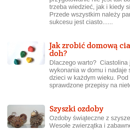
trzeba wiedzieć, jak i kiedy 
Przede wszystkim należy pa
sukcesu jest ciasto......
Jak zrobić domową cia
doh?
Dlaczego warto? Ciastolina j
wykonania w domu i nadaje 
dzieci w każdym wieku. Po
sprawdzone przepisy na niet
Szyszki ozdoby
Ozdoby świąteczne z szyszek
Wesołe zwierzątka i zabawne