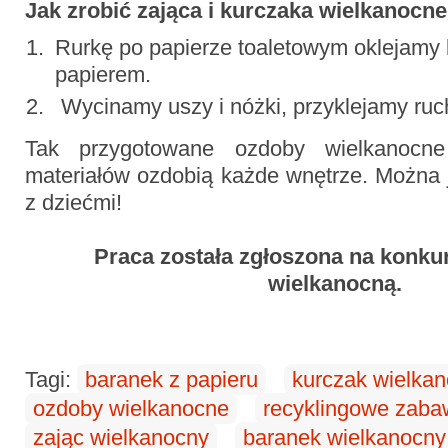
Jak zrobić zająca i kurczaka wielkanocn
Rurkę po papierze toaletowym oklejamy
papierem.
Wycinamy uszy i nóżki, przyklejamy ru
Tak przygotowane ozdoby wielkanocne
materiałów ozdobią każde wnętrze. Można j
z dziećmi!
Praca została zgłoszona na konku
wielkanocną.
Tagi:
baranek z papieru
kurczak wielka
ozdoby wielkanocne
recyklingowe zaba
zając wielkanocny
baranek wielkanocny