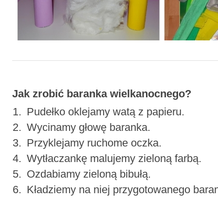
Jak zrobić baranka wielkanocnego?
Pudełko oklejamy watą z papieru.
Wycinamy głowę baranka.
Przyklejamy ruchome oczka.
Wytłaczankę malujemy zieloną farbą.
Ozdabiamy zieloną bibułą.
Kładziemy na niej przygotowanego bara