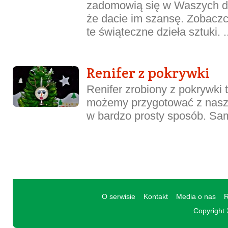
zadomowią się w Waszych d
że dacie im szansę. Zobaczc
te świąteczne dzieła sztuki. .
Renifer z pokrywki
Renifer zrobiony z pokrywki 
możemy przygotować z nas
w bardzo prosty sposób. Sam
O serwisie
Kontakt
Media o nas
R
Copyright