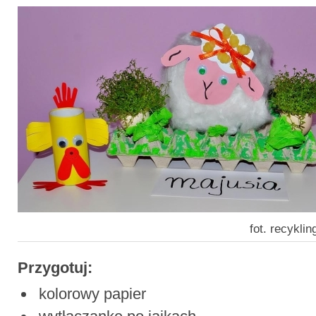
fot. recykl
Przygotuj:
kolorowy papier